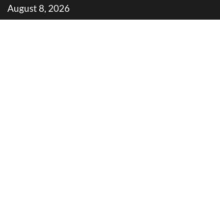
Skip
August 8, 2026
to
content