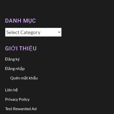
DANH MỤC
Danh
mục
GIỚI THIỆU
Đăng ký
Đăng nhập
Quên mật khẩu
Liên hệ
Privacy Policy
Test Rewarded Ad