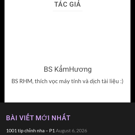
TÁC GIẢ
BS KẩmHương
BS RHM, thích vọc máy tính và dịch tài liệu :)
BÀI VIẾT MỚI NHẤT
1001 tip chỉnh nha – P1
August 6, 2026