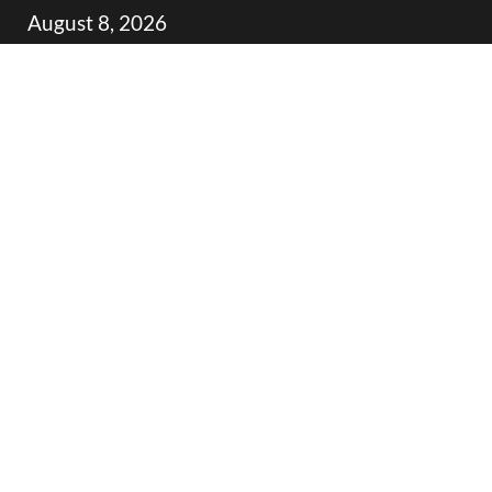
Skip
August 8, 2026
to
content