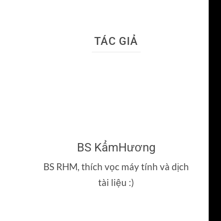
TÁC GIẢ
BS KẩmHương
BS RHM, thích vọc máy tính và dịch
tài liệu :)