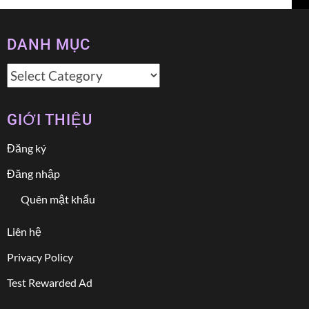
DANH MỤC
Danh
mục
GIỚI THIỆU
Đăng ký
Đăng nhập
Quên mật khẩu
Liên hệ
Privacy Policy
Test Rewarded Ad