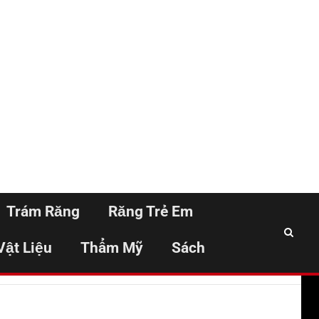
Trám Răng
Răng Trẻ Em
Vật Liệu
Thẩm Mỹ
Sách