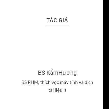
TÁC GIẢ
BS KẩmHương
BS RHM, thích vọc máy tính và dịch
tài liệu :)