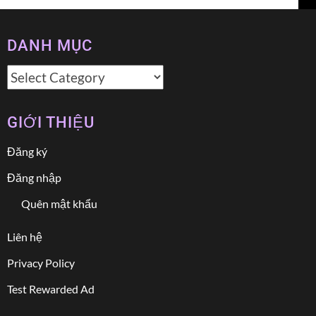
DANH MỤC
Danh
mục
GIỚI THIỆU
Đăng ký
Đăng nhập
Quên mật khẩu
Liên hệ
Privacy Policy
Test Rewarded Ad