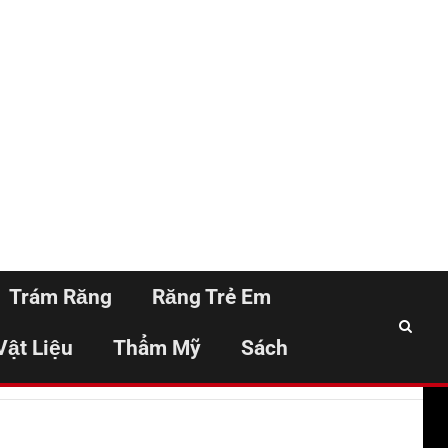
Trám Răng
Răng Trẻ Em
Vật Liệu
Thẩm Mỹ
Sách