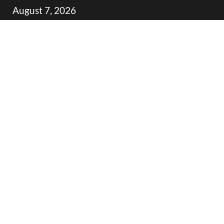
Skip
August 7, 2026
to
content