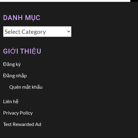
DANH MỤC
Danh
mục
GIỚI THIỆU
Đăng ký
Đăng nhập
Quên mật khẩu
Liên hệ
Privacy Policy
Test Rewarded Ad