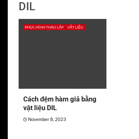
DIL
PHỤC HÌNH THÁO LẮP
VẬT LIỆU
Cách đệm hàm giả bằng
vật liệu DIL
November 8, 2023