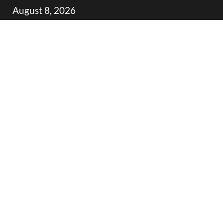
Skip
August 8, 2026
to
content