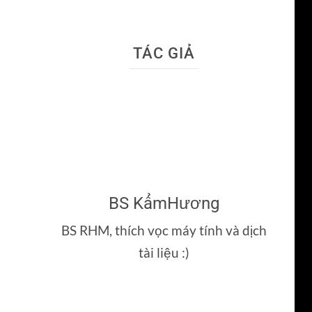
TÁC GIẢ
BS KẩmHương
BS RHM, thích vọc máy tính và dịch
tài liệu :)