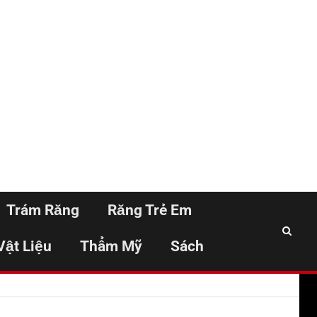
Trám Răng
Răng Trẻ Em
Vật Liệu
Thẩm Mỹ
Sách