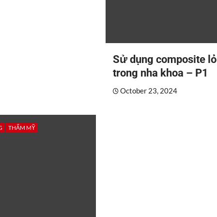
Sử dụng composite l
trong nha khoa – P1
October 23, 2024
G
THẨM MỸ