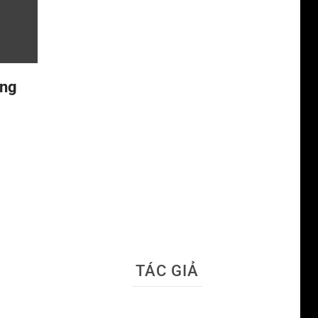
ỏng
TÁC GIẢ