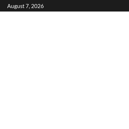
Skip
August 7, 2026
to
content