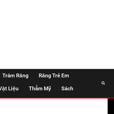
Trám Răng
Răng Trẻ Em
Vật Liệu
Thẩm Mỹ
Sách