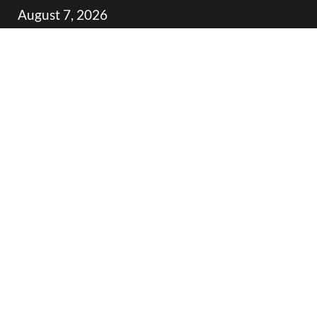
Skip
August 7, 2026
to
content