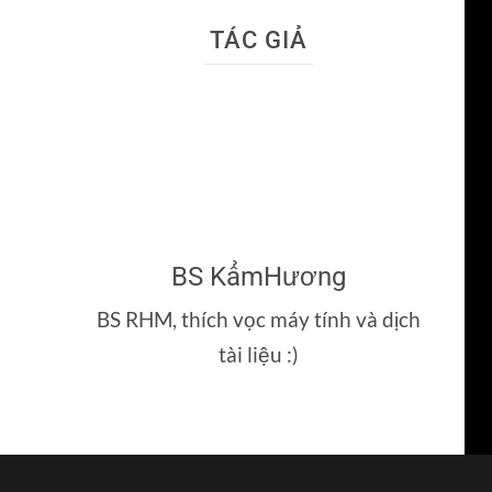
TÁC GIẢ
BS KẩmHương
BS RHM, thích vọc máy tính và dịch
tài liệu :)