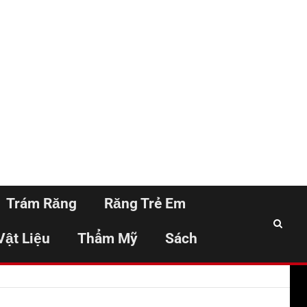
Trám Răng
Răng Trẻ Em
Vật Liệu
Thẩm Mỹ
Sách