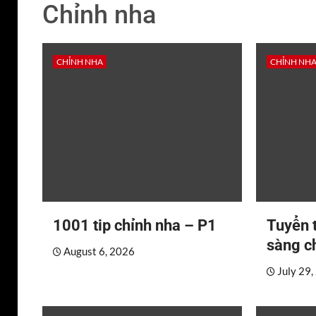
Chỉnh nha
CHỈNH NHA
CHỈNH NH
1001 tip chỉnh nha – P1
Tuyển 
sàng c
August 6, 2026
July 29,