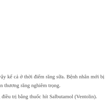
vậy kể cả ở thời điểm răng sữa. Bệnh nhân mới bị 
ổn thương răng nghiêm trọng.
điều trị bằng thuốc hít Salbutamol (Ventolin).