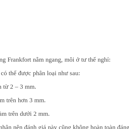
g Frankfort nằm ngang, môi ở tư thế nghỉ:
 có thể được phân loại như sau:
n từ 2 – 3 mm.
àm trên hơn 3 mm.
hàm trên dưới 2 mm.
nhân nên đánh giá này cũng không hoàn toàn đáng