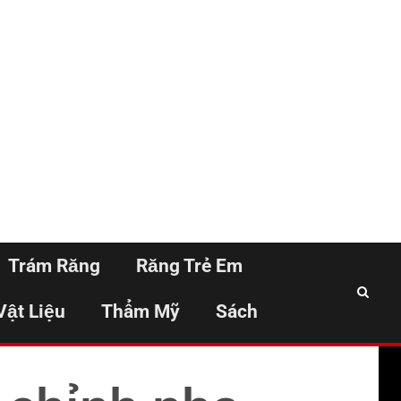
Trám Răng
Răng Trẻ Em
Vật Liệu
Thẩm Mỹ
Sách