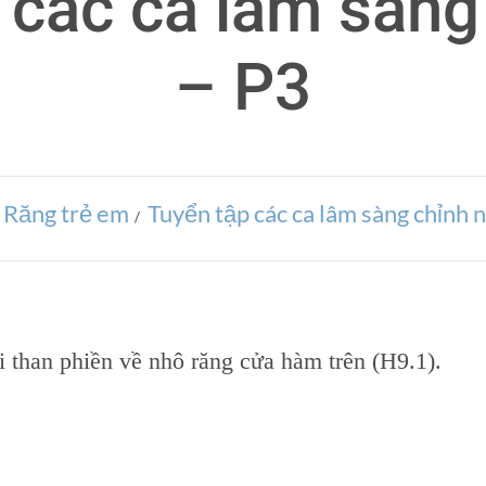
 các ca lâm sàng
– P3
Răng trẻ em
Tuyển tập các ca lâm sàng chỉnh 
 than phiền về nhô răng cửa hàm trên (H9.1).