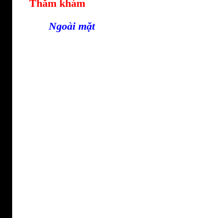
Thăm khám
Ngoài mặt