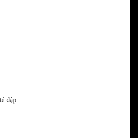
té đập