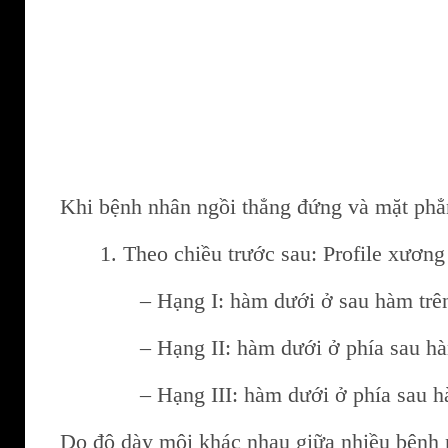
Khi bệnh nhân ngồi thẳng đứng và mặt phẳn
1. Theo chiều trước sau: Profile xương
– Hạng I: hàm dưới ở sau hàm trê
– Hạng II: hàm dưới ở phía sau h
– Hạng III: hàm dưới ở phía sau 
Do độ dày môi khác nhau giữa nhiều bệnh 