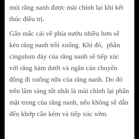
múi răng nanh được mài chỉnh lại khi kết
thúc điều trị.
Gắn mắc cài về phía nướu nhiều hơn sẽ
kéo răng nanh trồi xuống. Khi đó, phần
cingulum dày của răng nanh sẽ tiếp xúc
với răng hàm dưới và ngăn cản chuyển
động đi xuống nữa của răng nanh. Do đó
trên lâm sàng tốt nhất là mài chỉnh lại phần
mặt trong của răng nanh, nếu không sẽ dẫn
đến khớp cắn kém và tiếp xúc sớm.