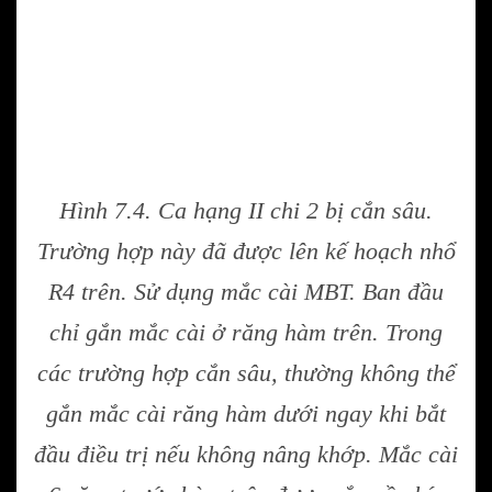
Hình 7.4. Ca hạng II chi 2 bị cắn sâu.
Trường hợp này đã được lên kế hoạch nhổ
R4 trên. Sử dụng mắc cài MBT. Ban đầu
chỉ gắn mắc cài ở răng hàm trên. Trong
các trường hợp cắn sâu, thường không thể
gắn mắc cài răng hàm dưới ngay khi bắt
đầu điều trị nếu không nâng khớp. Mắc cài