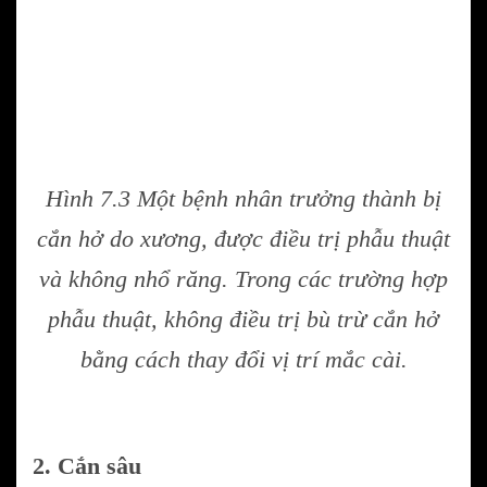
Hình 7.3 Một bệnh nhân trưởng thành bị
cắn hở do xương, được điều trị phẫu thuật
và không nhổ răng. Trong các trường hợp
phẫu thuật, không điều trị bù trừ cắn hở
bằng cách thay đổi vị trí mắc cài.
2. Cắn sâu