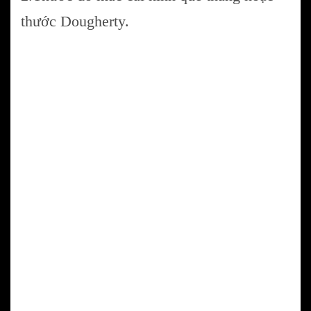
thước Dougherty.