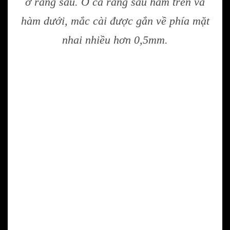
ở răng sau. Ở cả răng sau hàm trên và
hàm dưới, mắc cài được gắn về phía mặt
nhai nhiều hơn 0,5mm.