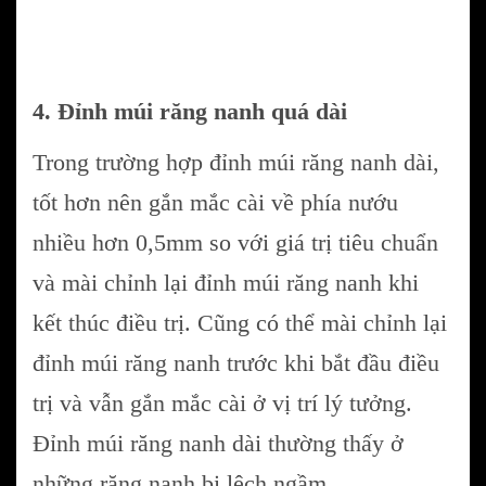
4. Đỉnh múi răng nanh quá dài
Trong trường hợp đỉnh múi răng nanh dài,
tốt hơn nên gắn mắc cài về phía nướu
nhiều hơn 0,5mm so với giá trị tiêu chuẩn
và mài chỉnh lại đỉnh múi răng nanh khi
kết thúc điều trị. Cũng có thể mài chỉnh lại
đỉnh múi răng nanh trước khi bắt đầu điều
trị và vẫn gắn mắc cài ở vị trí lý tưởng.
Đỉnh múi răng nanh dài thường thấy ở
những răng nanh bị lệch ngầm.