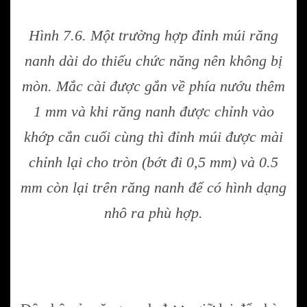
Hình 7.6. Một trường hợp đỉnh múi răng
nanh dài do thiếu chức năng nên không bị
mòn. Mắc cài được gắn về phía nướu thêm
1 mm và khi răng nanh được chỉnh vào
khớp cắn cuối cùng thì đỉnh múi được mài
chỉnh lại cho tròn (bớt đi 0,5 mm) và 0.5
mm còn lại trên răng nanh để có hình dạng
nhô ra phù hợp.