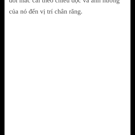
đổi mắc cài theo chiều dọc và ảnh hưởng
của nó đến vị trí chân răng.