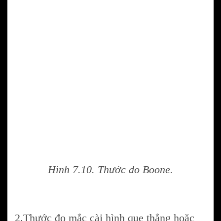
Hình 7.10. Thước đo Boone.
2.Thước đo mắc cài hình que thẳng hoặc