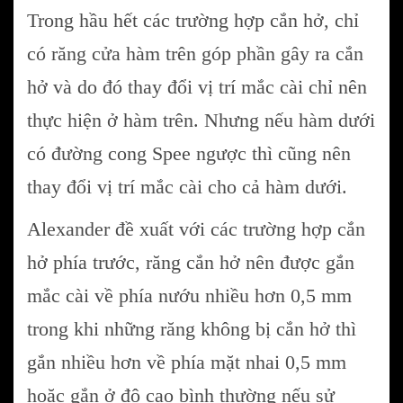
Trong hầu hết các trường hợp cắn hở, chỉ
có răng cửa hàm trên góp phần gây ra cắn
hở và do đó thay đổi vị trí mắc cài chỉ nên
thực hiện ở hàm trên. Nhưng nếu hàm dưới
có đường cong Spee ngược thì cũng nên
thay đổi vị trí mắc cài cho cả hàm dưới.
Alexander đề xuất với các trường hợp cắn
hở phía trước, răng cắn hở nên được gắn
mắc cài về phía nướu nhiều hơn 0,5 mm
trong khi những răng không bị cắn hở thì
gắn nhiều hơn về phía mặt nhai 0,5 mm
hoặc gắn ở độ cao bình thường nếu sử