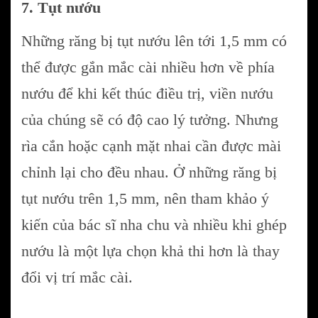
7. Tụt nướu
Những răng bị tụt nướu lên tới 1,5 mm có
thể được gắn mắc cài nhiều hơn về phía
nướu để khi kết thúc điều trị, viền nướu
của chúng sẽ có độ cao lý tưởng. Nhưng
rìa cắn hoặc cạnh mặt nhai cần được mài
chỉnh lại cho đều nhau. Ở những răng bị
tụt nướu trên 1,5 mm, nên tham khảo ý
kiến của bác sĩ nha chu và nhiều khi ghép
nướu là một lựa chọn khả thi hơn là thay
đổi vị trí mắc cài.