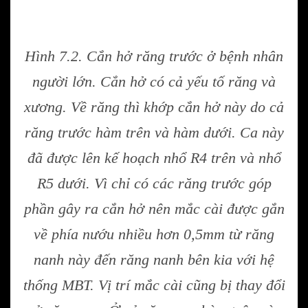
Hình 7.2. Cắn hở răng trước ở bệnh nhân
người lớn. Cắn hở có cả yếu tố răng và
xương. Về răng thì khớp cắn hở này do cả
răng trước hàm trên và hàm dưới. Ca này
đã được lên kế hoạch nhổ R4 trên và nhổ
R5 dưới. Vì chỉ có các răng trước góp
phần gây ra cắn hở nên mắc cài được gắn
về phía nướu nhiều hơn 0,5mm từ răng
nanh này đến răng nanh bên kia với hệ
thống MBT. Vị trí mắc cài cũng bị thay đổi