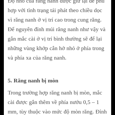
Độ nhô của răng nanh được giữ lại để phù
hợp với tình trạng tái phát theo chiều dọc
vì răng nanh ở vị trí cao trong cung răng.
Để nguyên đỉnh múi răng nanh như vậy và
gắn mắc cài ở vị trí bình thường sẽ để lại
những vùng khớp cắn hở nhỏ ở phía trong
và phía xa của răng nanh.
5. Răng nanh bị mòn
Trong trường hợp răng nanh bị mòn, mắc
cài được gắn thêm về phía nướu 0,5 – 1
mm, tùy thuộc vào mức độ mòn răng. Đỉnh