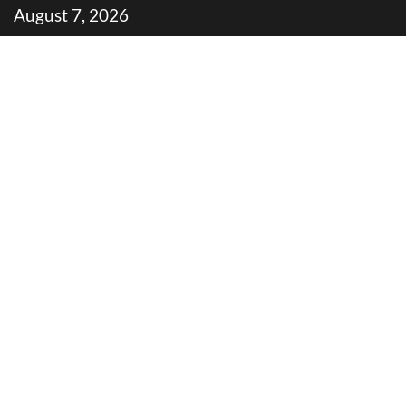
Skip
August 7, 2026
to
content