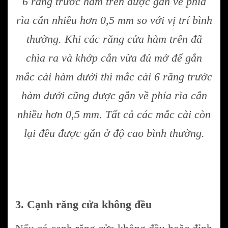
6 răng trước hàm trên được gắn về phía
rìa cắn nhiều hơn 0,5 mm so với vị trí bình
thường. Khi các răng cửa hàm trên đã
chìa ra và khớp cắn vừa đủ mở để gắn
mắc cài hàm dưới thì mắc cài 6 răng trước
hàm dưới cũng được gắn về phía rìa cắn
nhiều hơn 0,5 mm. Tất cả các mắc cài còn
lại đều được gắn ở độ cao bình thường.
3. Cạnh răng cửa không đều