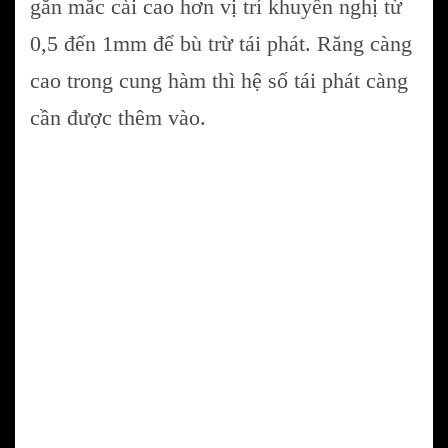
gắn mắc cài cao hơn vị trí khuyến nghị từ
0,5 đến 1mm để bù trừ tái phát. Răng càng
cao trong cung hàm thì hệ số tái phát càng
cần được thêm vào.