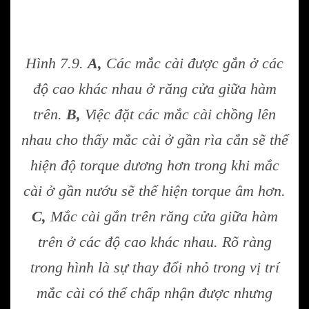
Hình 7.9.
A,
Các mắc cài được gắn ở các
độ cao khác nhau ở răng cửa giữa hàm
trên.
B,
Việc đặt các mắc cài chồng lên
nhau cho thấy mắc cài ở gần rìa cắn sẽ thể
hiện độ torque dương hơn trong khi mắc
cài ở gần nướu sẽ thể hiện torque âm hơn.
C,
Mắc cài gắn trên răng cửa giữa hàm
trên ở các độ cao khác nhau. Rõ ràng
trong hình là sự thay đổi nhỏ trong vị trí
mắc cài có thể chấp nhận được nhưng