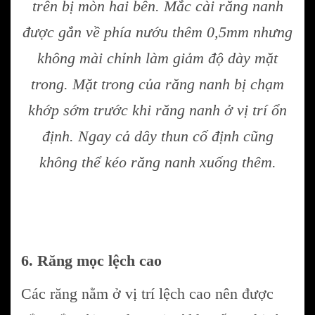
trên bị mòn hai bên. Mắc cài răng nanh
được gắn về phía nướu thêm 0,5mm nhưng
không mài chỉnh làm giảm độ dày mặt
trong. Mặt trong của răng nanh bị chạm
khớp sớm trước khi răng nanh ở vị trí ổn
định. Ngay cả dây thun cố định cũng
không thể kéo răng nanh xuống thêm.
6. Răng mọc lệch cao
Các răng nằm ở vị trí lệch cao nên được