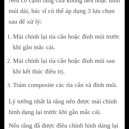
Nếu có cạnh răng cửa không đều hoặc đỉnh
múi dài, bác sĩ có thể áp dụng 3 lựa chọn
sau để xử lý:
Mài chỉnh lại rìa cắn hoặc đỉnh múi trước
khi gắn mắc cài.
Mài chỉnh lại rìa cắn hoặc đỉnh múi sau
khi kết thúc điều trị.
Trám composite các rìa cắn và đỉnh múi.
Lý tưởng nhất là răng nên được mài chỉnh
hình dạng lại trước khi gắn mắc cài.
Nếu răng đã được điều chỉnh hình dáng lại