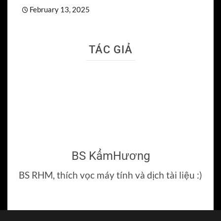
February 13, 2025
TÁC GIẢ
BS KẩmHương
BS RHM, thích vọc máy tính và dịch tài liệu :)