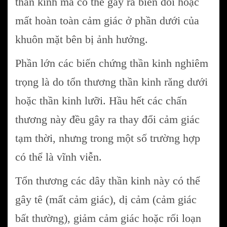
thần kinh má có thể gây ra biến đổi hoặc
mất hoàn toàn cảm giác ở phần dưới của
khuôn mặt bên bị ảnh hưởng.
Phần lớn các biến chứng thần kinh nghiêm
trọng là do tổn thương thần kinh răng dưới
hoặc thần kinh lưỡi. Hầu hết các chấn
thương này đều gây ra thay đổi cảm giác
tạm thời, nhưng trong một số trường hợp
có thể là vĩnh viễn.
Tổn thương các dây thần kinh này có thể
gây tê (mất cảm giác), dị cảm (cảm giác
bất thường), giảm cảm giác hoặc rối loạn