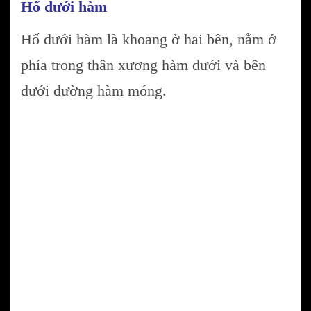
Hố dưới hàm
Hố dưới hàm là khoang ở hai bên, nằm ở
phía trong thân xương hàm dưới và bên
dưới đường hàm móng.