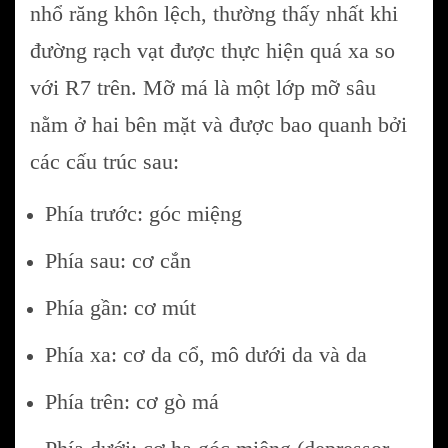
nhổ răng khôn lệch, thường thấy nhất khi
đường rạch vạt được thực hiện quá xa so
với R7 trên. Mỡ má là một lớp mỡ sâu
nằm ở hai bên mặt và được bao quanh bởi
các cấu trúc sau:
Phía trước: góc miệng
Phía sau: cơ cắn
Phía gần: cơ mút
Phía xa: cơ da cổ, mô dưới da và da
Phía trên: cơ gò má