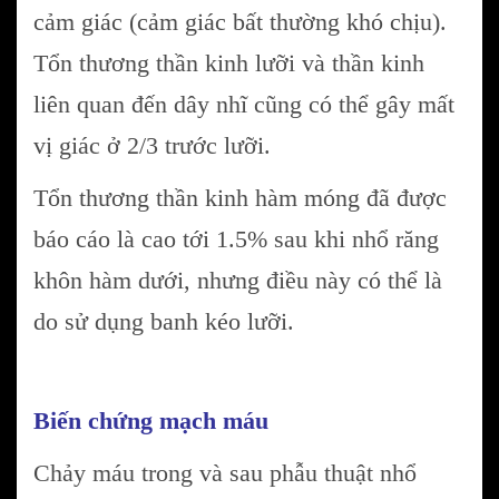
cảm giác (cảm giác bất thường khó chịu).
Tổn thương thần kinh lưỡi và thần kinh
liên quan đến dây nhĩ cũng có thể gây mất
vị giác ở 2/3 trước lưỡi.
Tổn thương thần kinh hàm móng đã được
báo cáo là cao tới 1.5% sau khi nhổ răng
khôn hàm dưới, nhưng điều này có thể là
do sử dụng banh kéo lưỡi.
Biến chứng mạch máu
Chảy máu trong và sau phẫu thuật nhổ