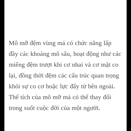
Mô mỡ đệm vùng má có chức năng lấp
đầy các khoảng mô sâu, hoạt động như các
miếng đệm trượt khi cơ nhai và cơ mặt co
lại, đồng thời đệm các cấu trúc quan trọng
khỏi sự co cơ hoặc lực đẩy từ bên ngoài.
Thể tích của mô mỡ má có thể thay đổi
trong suốt cuộc đời của một người.