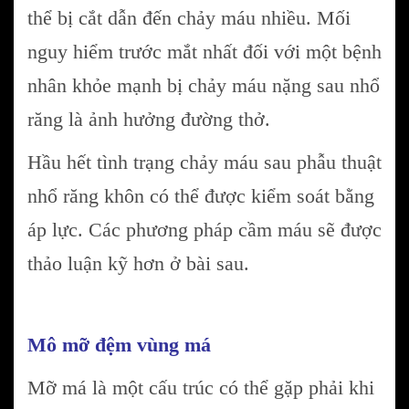
thể bị cắt dẫn đến chảy máu nhiều. Mối
nguy hiểm trước mắt nhất đối với một bệnh
nhân khỏe mạnh bị chảy máu nặng sau nhổ
răng là ảnh hưởng đường thở.
Hầu hết tình trạng chảy máu sau phẫu thuật
nhổ răng khôn có thể được kiểm soát bằng
áp lực. Các phương pháp cầm máu sẽ được
thảo luận kỹ hơn ở bài sau.
Mô mỡ đệm vùng má
Mỡ má là một cấu trúc có thể gặp phải khi