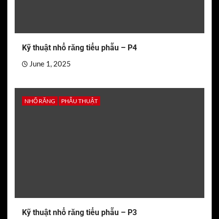
Kỹ thuật nhổ răng tiểu phẫu – P4
June 1, 2025
NHỔ RĂNG
PHẪU THUẬT
Kỹ thuật nhổ răng tiểu phẫu – P3