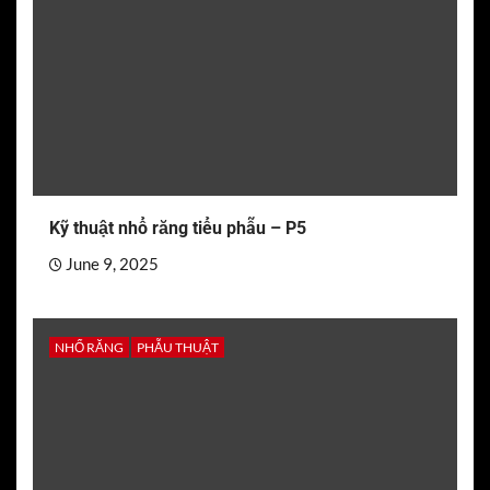
Kỹ thuật nhổ răng tiểu phẫu – P5
June 9, 2025
NHỔ RĂNG
PHẪU THUẬT