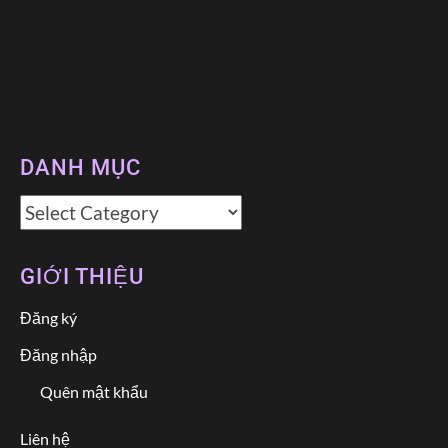
DANH MỤC
Danh
mục
GIỚI THIỆU
Đăng ký
Đăng nhập
Quên mật khẩu
Liên hệ