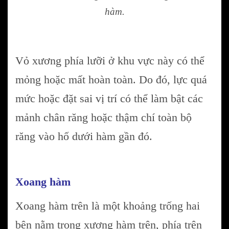
hàm.
Vỏ xương phía lưỡi ở khu vực này có thể
mỏng hoặc mất hoàn toàn. Do đó, lực quá
mức hoặc đặt sai vị trí có thể làm bật các
mảnh chân răng hoặc thậm chí toàn bộ
răng vào hố dưới hàm gần đó.
Xoang hàm
Xoang hàm trên là một khoảng trống hai
bên nằm trong xương hàm trên, phía trên