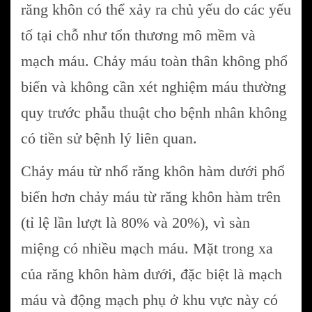
răng khôn có thể xảy ra chủ yếu do các yếu
tố tại chỗ như tổn thương mô mềm và
mạch máu. Chảy máu toàn thân không phổ
biến và không cần xét nghiệm máu thường
quy trước phẫu thuật cho bệnh nhân không
có tiền sử bệnh lý liên quan.
Chảy máu từ nhổ răng khôn hàm dưới phổ
biến hơn chảy máu từ răng khôn hàm trên
(tỉ lệ lần lượt là 80% và 20%), vì sàn
miệng có nhiều mạch máu. Mặt trong xa
của răng khôn hàm dưới, đặc biệt là mạch
máu và động mạch phụ ở khu vực này có