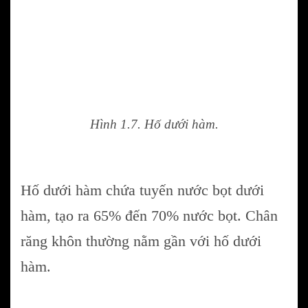
Hình 1.7. Hố dưới hàm.
Hố dưới hàm chứa tuyến nước bọt dưới
hàm, tạo ra 65% đến 70% nước bọt. Chân
răng khôn thường nằm gần với hố dưới
hàm.