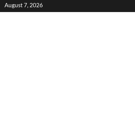
Skip
August 7, 2026
to
content