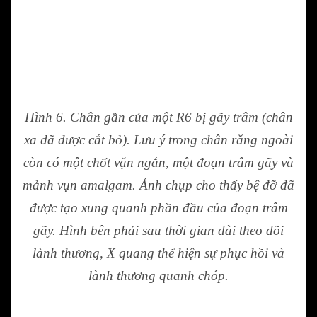
Hình 6. Chân gần của một R6 bị gãy trâm (chân
xa đã được cắt bỏ). Lưu ý trong chân răng ngoài
còn có một chốt vặn ngắn, một đoạn trâm gãy và
mảnh vụn amalgam. Ảnh chụp cho thấy bệ đỡ đã
được tạo xung quanh phần đầu của đoạn trâm
gãy. Hình bên phải sau thời gian dài theo dõi
lành thương, X quang thể hiện sự phục hồi và
lành thương quanh chóp.