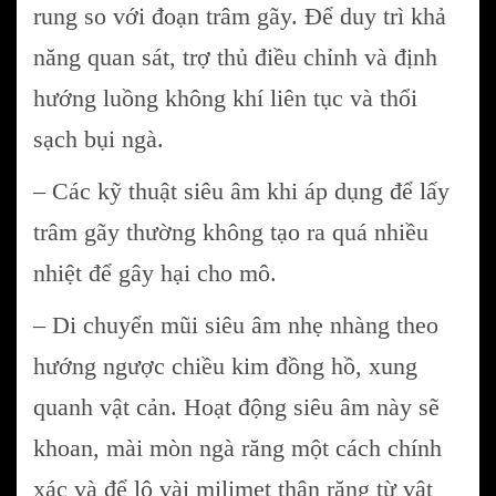
rung so với đoạn trâm gãy. Để duy trì khả
năng quan sát, trợ thủ điều chỉnh và định
hướng luồng không khí liên tục và thổi
sạch bụi ngà.
– Các kỹ thuật siêu âm khi áp dụng để lấy
trâm gãy thường không tạo ra quá nhiều
nhiệt để gây hại cho mô.
– Di chuyển mũi siêu âm nhẹ nhàng theo
hướng ngược chiều kim đồng hồ, xung
quanh vật cản. Hoạt động siêu âm này sẽ
khoan, mài mòn ngà răng một cách chính
xác và để lộ vài milimet thân răng từ vật