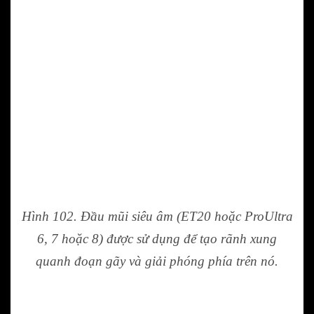
Hình 102. Đầu mũi siêu âm (ET20 hoặc ProUltra
6, 7 hoặc 8) được sử dụng để tạo rãnh xung
quanh đoạn gãy và giải phóng phía trên nó.