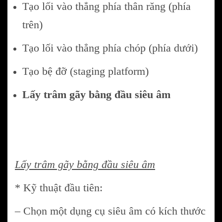
Tạo lối vào thẳng phía thân răng (phía
trên)
Tạo lối vào thẳng phía chóp (phía dưới)
Tạo bệ đỡ (staging platform)
Lấy trâm gãy bằng đầu siêu âm
Lấy trâm gãy bằng đầu siêu âm
* Kỹ thuật đầu tiên:
– Chọn một dụng cụ siêu âm có kích thước