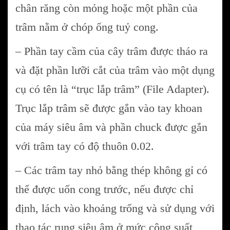
chân răng còn mỏng hoặc một phần của
trâm nằm ở chóp ống tuỷ cong.
– Phần tay cầm của cây trâm được tháo ra
và đặt phần lưỡi cắt của trâm vào một dụng
cụ có tên là “trục lắp trâm” (File Adapter).
Trục lắp trâm sẽ được gắn vào tay khoan
của máy siêu âm và phần chuck được gắn
với trâm tay có độ thuôn 0.02.
– Các trâm tay nhỏ bằng thép không gỉ có
thể được uốn cong trước, nếu được chỉ
định, lách vào khoảng trống và sử dụng với
thao tác rung siêu âm ở mức công suất