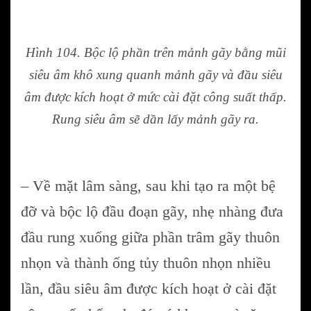
Hình 104. Bộc lộ phần trên mảnh gãy bằng mũi
siêu âm khô xung quanh mảnh gãy và đầu siêu
âm được kích hoạt ở mức cài đặt công suất thấp.
Rung siêu âm sẽ dần lấy mảnh gãy ra.
– Về mặt lâm sàng, sau khi tạo ra một bệ
đỡ và bộc lộ đầu đoạn gãy, nhẹ nhàng đưa
đầu rung xuống giữa phần trâm gãy thuôn
nhọn và thành ống tủy thuôn nhọn nhiều
lần, đầu siêu âm được kích hoạt ở cài đặt