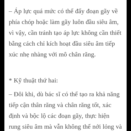
– Áp lực quá mức có thể đẩy đoạn gãy về
phía chóp hoặc làm gãy luôn đầu siêu âm,
vì vậy, cần tránh tạo áp lực không cần thiết
bằng cách chỉ kích hoạt đầu siêu âm tiếp
xúc nhẹ nhàng với mô chân răng.
* Kỹ thuật thứ hai:
– Đôi khi, dù bác sĩ có thể tạo ra khả năng
tiếp cận thân răng và chân răng tốt, xác
định và bộc lộ các đoạn gãy, thực hiện
rung siêu âm mà vẫn không thể nới lỏng và