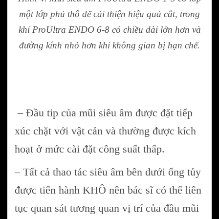
một lớp phủ thô để cải thiện hiệu quả cắt, trong
khi ProUltra ENDO 6-8 có chiều dài lớn hơn và
đường kính nhỏ hơn khi không gian bị hạn chế.
– Đầu tip của mũi siêu âm được đặt tiếp
xúc chặt với vật cản và thường được kích
hoạt ở mức cài đặt công suất thấp.
– Tất cả thao tác siêu âm bên dưới ống tủy
được tiến hành KHÔ nên bác sĩ có thể liên
tục quan sát tương quan vị trí của đầu mũi