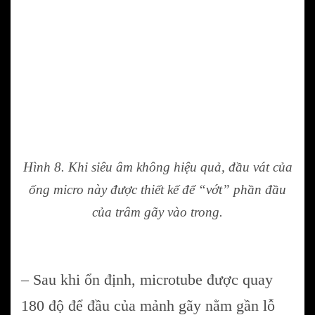
Hình 8. Khi siêu âm không hiệu quả, đầu vát của
ống micro này được thiết kế để “vớt” phần đầu
của trâm gãy vào trong.
– Sau khi ổn định, microtube được quay
180 độ để đầu của mảnh gãy nằm gần lỗ