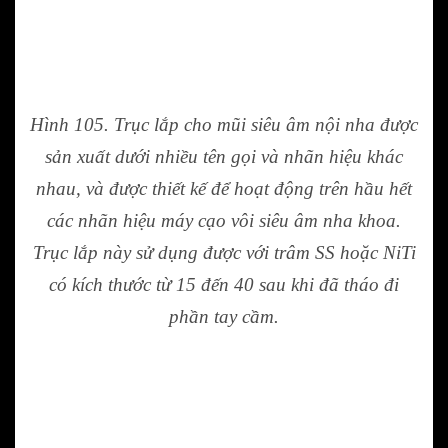
Hình 105. Trục lắp cho mũi siêu âm nội nha được
sản xuất dưới nhiều tên gọi và nhãn hiệu khác
nhau, và được thiết kế để hoạt động trên hầu hết
các nhãn hiệu máy cạo vôi siêu âm nha khoa.
Trục lắp này sử dụng được với trâm SS hoặc NiTi
có kích thước từ 15 đến 40 sau khi đã tháo đi
phần tay cầm.