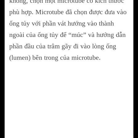
không, chọn một microtube có kích thước
phù hợp. Microtube đã chọn được đưa vào
ống tủy với phần vát hướng vào thành
ngoài của ống tủy để “múc” và hướng dẫn
phần đầu của trâm gãy đi vào lòng ống
(lumen) bên trong của microtube.