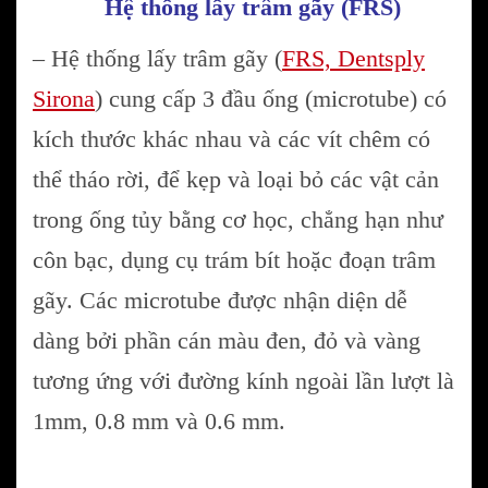
Hệ thống lấy trâm gãy (FRS)
– Hệ thống lấy trâm gãy (
FRS, Dentsply
Sirona
) cung cấp 3 đầu ống (microtube) có
kích thước khác nhau và các vít chêm có
thể tháo rời, để kẹp và loại bỏ các vật cản
trong ống tủy bằng cơ học, chẳng hạn như
côn bạc, dụng cụ trám bít hoặc đoạn trâm
gãy. Các microtube được nhận diện dễ
dàng bởi phần cán màu đen, đỏ và vàng
tương ứng với đường kính ngoài lần lượt là
1mm, 0.8 mm và 0.6 mm.