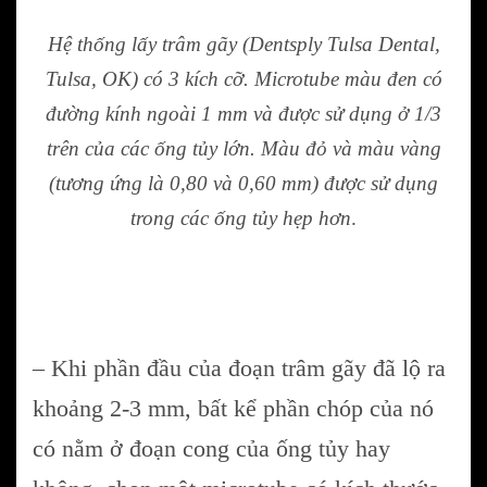
Hệ thống lấy trâm gãy (Dentsply Tulsa Dental,
Tulsa, OK) có 3 kích cỡ. Microtube màu đen có
đường kính ngoài 1 mm và được sử dụng ở 1/3
trên của các ống tủy lớn. Màu đỏ và màu vàng
(tương ứng là 0,80 và 0,60 mm) được sử dụng
trong các ống tủy hẹp hơn
.
– Khi phần đầu của đoạn trâm gãy đã lộ ra
khoảng 2-3 mm, bất kể phần chóp của nó
có nằm ở đoạn cong của ống tủy hay