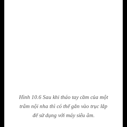
Hình 10.6 Sau khi tháo tay cầm của một
trâm nội nha thì có thể gắn vào trục lắp
để sử dụng với máy siêu âm.