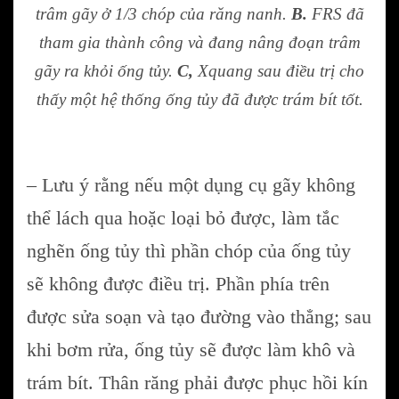
trâm gãy ở 1/3 chóp của răng nanh.
B.
FRS đã
tham gia thành công và đang nâng đoạn trâm
gãy ra khỏi ống tủy.
C,
Xquang sau điều trị cho
thấy một hệ thống ống tủy đã được trám bít tốt.
– Lưu ý rằng nếu một dụng cụ gãy không
thể lách qua hoặc loại bỏ được, làm tắc
nghẽn ống tủy thì phần chóp của ống tủy
sẽ không được điều trị. Phần phía trên
được sửa soạn và tạo đường vào thẳng; sau
khi bơm rửa, ống tủy sẽ được làm khô và
trám bít. Thân răng phải được phục hồi kín