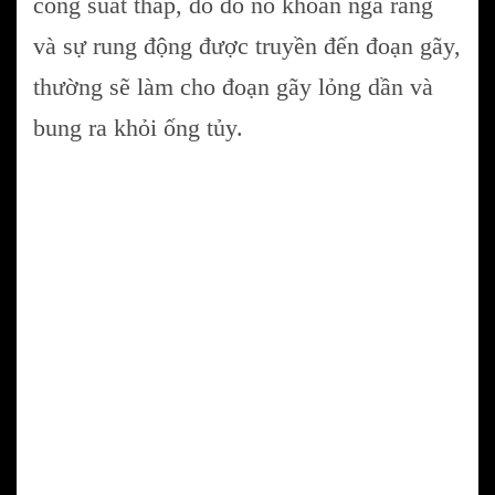
công suất thấp, do đó nó khoan ngà răng
và sự rung động được truyền đến đoạn gãy,
thường sẽ làm cho đoạn gãy lỏng dần và
bung ra khỏi ống tủy.