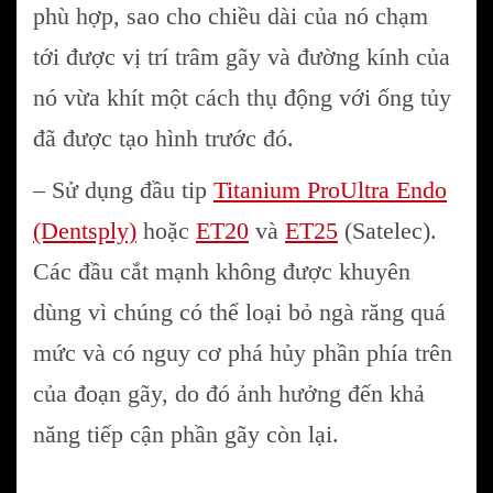
phù hợp, sao cho chiều dài của nó chạm
tới được vị trí trâm gãy và đường kính của
nó vừa khít một cách thụ động với ống tủy
đã được tạo hình trước đó.
– Sử dụng đầu tip
Titanium ProUltra Endo
(Dentsply)
hoặc
ET20
và
ET25
(Satelec).
Các đầu cắt mạnh không được khuyên
dùng vì chúng có thể loại bỏ ngà răng quá
mức và có nguy cơ phá hủy phần phía trên
của đoạn gãy, do đó ảnh hưởng đến khả
năng tiếp cận phần gãy còn lại.