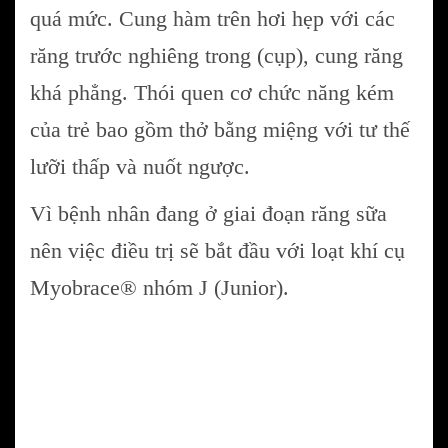
quá mức. Cung hàm trên hơi hẹp với các
răng trước nghiêng trong (cụp), cung răng
khá phẳng. Thói quen cơ chức năng kém
của trẻ bao gồm thở bằng miệng với tư thế
lưỡi thấp và nuốt ngược.
Vì bệnh nhân đang ở giai đoạn răng sữa
nên việc điều trị sẽ bắt đầu với loạt khí cụ
Myobrace® nhóm J (Junior).