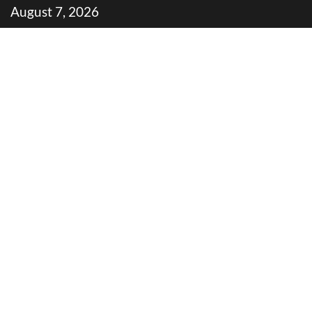
Skip
August 7, 2026
to
content