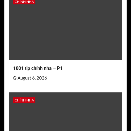
CHỈNH NHA
1001 tip chỉnh nha – P1
August 6, 2026
CHỈNH NHA