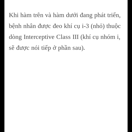
Khi hàm trên và hàm dưới đang phát triển,
bệnh nhân được đeo khí cụ i-3 (nhỏ) thuộc
dòng Interceptive Class III (khí cụ nhóm i,
sẽ được nói tiếp ở phần sau).