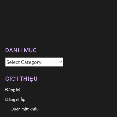
DANH MỤC
Danh
mục
GIỚI THIỆU
Đăng ký
Đăng nhập
Quên mật khẩu