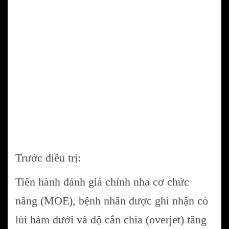
Trước điều trị:
Tiến hành đánh giá chỉnh nha cơ chức
năng (MOE), bệnh nhân được ghi nhận có
lùi hàm dưới và độ cắn chìa (overjet) tăng