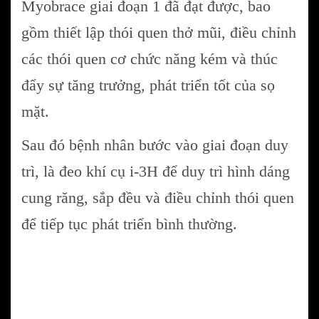
Myobrace giai đoạn 1 đã đạt được, bao
gồm thiết lập thói quen thở mũi, điều chỉnh
các thói quen cơ chức năng kém và thúc
đẩy sự tăng trưởng, phát triển tốt của sọ
mặt.
Sau đó bệnh nhân bước vào giai đoạn duy
trì, là đeo khí cụ i-3H để duy trì hình dáng
cung răng, sắp đều và điều chỉnh thói quen
để tiếp tục phát triển bình thường.