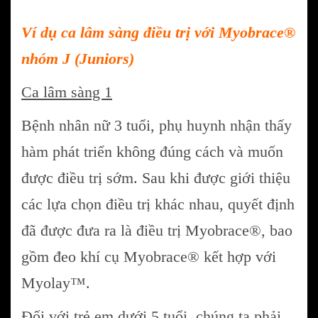
Ví dụ ca lâm sàng điều trị với Myobrace®
nhóm J (Juniors)
Ca lâm sàng 1
Bệnh nhân nữ 3 tuổi, phụ huynh nhận thấy
hàm phát triển không đúng cách và muốn
được điều trị sớm. Sau khi được giới thiệu
các lựa chọn điều trị khác nhau, quyết định
đã được đưa ra là điều trị Myobrace®, bao
gồm đeo khí cụ Myobrace® kết hợp với
Myolay™.
Đối với trẻ em dưới 5 tuổi, chúng ta phải