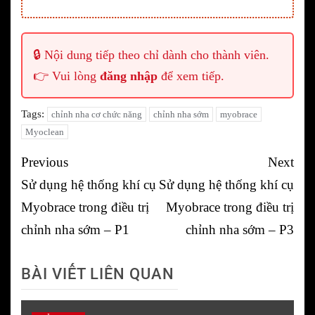
🔒 Nội dung tiếp theo chỉ dành cho thành viên.
👉 Vui lòng
đăng nhập
để xem tiếp.
Tags:
chỉnh nha cơ chức năng
chỉnh nha sớm
myobrace
Myoclean
Post
Previous
Next
navigation
Sử dụng hệ thống khí cụ
Sử dụng hệ thống khí cụ
Myobrace trong điều trị
Myobrace trong điều trị
chỉnh nha sớm – P1
chỉnh nha sớm – P3
BÀI VIẾT LIÊN QUAN