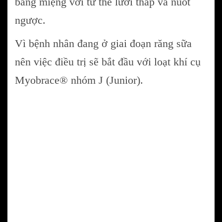
bằng miệng với tư thế lưỡi thấp và nuốt
ngược.
Vì bệnh nhân đang ở giai đoạn răng sữa
nên việc điều trị sẽ bắt đầu với loạt khí cụ
Myobrace® nhóm J (Junior).