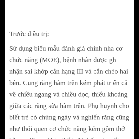
Trước điều trị:
Sử dụng biểu mẫu đánh giá chỉnh nha cơ
chức năng (MOE), bệnh nhân được ghi
nhận sai khớp cắn hạng III và cắn chéo hai
bên. Cung răng hàm trên kém phát triển cả
về chiều ngang và chiều dọc, thiếu khoảng
giữa các răng sữa hàm trên. Phụ huynh cho
biết trẻ có chứng ngáy và nghiến răng cũng
như thói quen cơ chức năng kém gồm thở