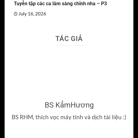
Tuyển tập các ca lâm sàng chỉnh nha – P3
July 16, 2026
TÁC GIẢ
BS KẩmHương
BS RHM, thích vọc máy tính và dịch tài liệu :)