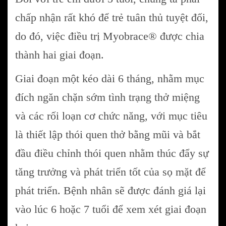
chấp nhận rất khó để trẻ tuân thủ tuyệt đối,
do đó, việc điều trị Myobrace® được chia
thành hai giai đoạn.
Giai đoạn một kéo dài 6 tháng, nhằm mục
đích ngăn chặn sớm tình trạng thở miệng
và các rối loạn cơ chức năng, với mục tiêu
là thiết lập thói quen thở bằng mũi và bắt
đầu điều chỉnh thói quen nhằm thúc đẩy sự
tăng trưởng và phát triển tốt của sọ mặt để
phát triển. Bệnh nhân sẽ được đánh giá lại
vào lúc 6 hoặc 7 tuổi để xem xét giai đoạn