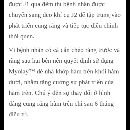
được J1 qua đêm thì bệnh nhân được
chuyển sang đeo khí cụ J2 để tập trung vào
phát triển cung răng và tiếp tục điều chỉnh
thói quen.
Vì bệnh nhân có cả cắn chéo răng trước và
răng sau hai bên nên quyết định sử dụng
Myolay™ để nhả khớp hàm trên khỏi hàm
dưới, nhằm tăng cường sự phát triển của
hàm trên. Chú ý đến sự thay đổi ở hình
dáng cung răng hàm trên chỉ sau 6 tháng
điều trị.