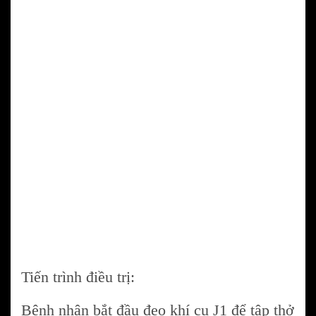
Tiến trình điều trị:
Bệnh nhân bắt đầu đeo khí cụ J1 để tập thở