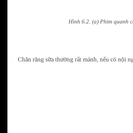
Hình 6.2. (a) Phim quanh c
Chân răng sữa thường rất mảnh, nếu có nội ng