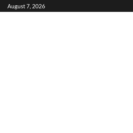
Skip
August 7, 2026
to
content