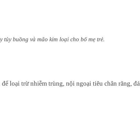
ấy tủy buồng và mão kim loại cho bố mẹ trẻ.
ể loại trừ nhiễm trùng, nội ngoại tiêu chân răng, đ