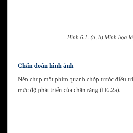
Hình 6.1. (a, b) Minh họa l
Chẩn đoán hình ảnh
Nên chụp một phim quanh chóp trước điều trị đ
mức độ phát triển của chân răng (H6.2a).