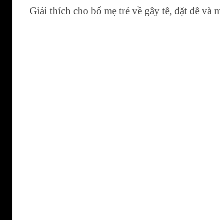
Giải thích cho bố mẹ trẻ về gây tê, đặt đê và