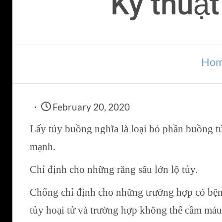
Kỹ thuật
Ho
February 20, 2020
Lấy tủy buồng nghĩa là loại bỏ phần buồng t
mạnh.
Chỉ định cho những răng sâu lớn lộ tủy.
Chống chỉ định cho những trường hợp có bệnh
tủy hoại tử và trường hợp không thể cầm máu