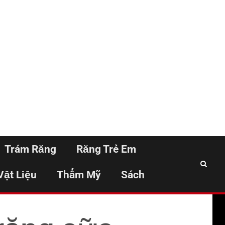
Trám Răng
Răng Trẻ Em
Vật Liệu
Thẩm Mỹ
Sách