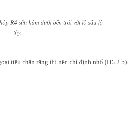
hóp R4 sữa hàm dưới bên trái với lỗ sâu lộ
tủy.
oại tiêu chân răng thì nên chỉ định nhổ (H6.2 b).