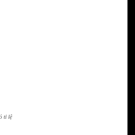
tỉ lệ