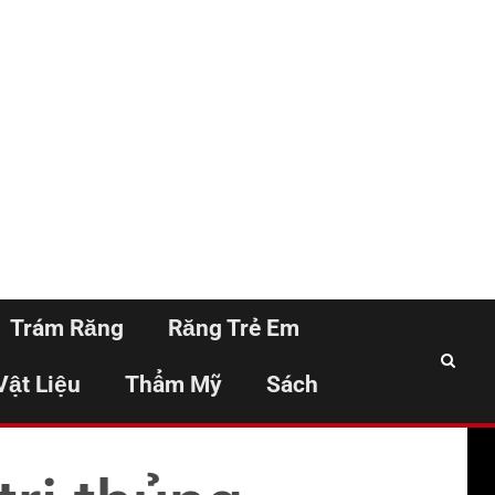
Trám Răng
Răng Trẻ Em
Vật Liệu
Thẩm Mỹ
Sách