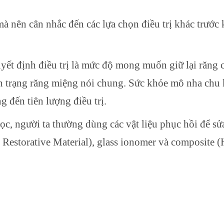
 nên cân nhắc đến các lựa chọn điều trị khác trước 
ết định điều trị là mức độ mong muốn giữ lại răng 
ình trạng răng miệng nói chung. Sức khỏe mô nha chu
 đến tiên lượng điều trị.
 học, người ta thường dùng các vật liệu phục hồi để sử
 Restorative Material), glass ionomer và composite (