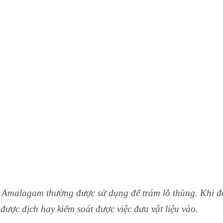
 Amalagam thường được sử dụng để trám lỗ thủng. Khi đó 
được dịch hay kiểm soát được việc đưa vật liệu vào.