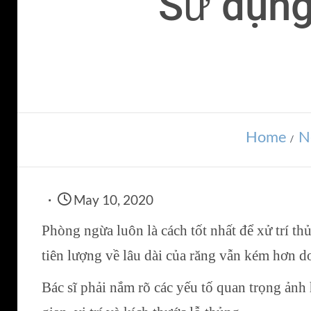
Sử dụng
Home
N
May 10, 2020
Phòng ngừa luôn là cách tốt nhất để xử trí th
tiên lượng về lâu dài của răng vẫn kém hơn d
Bác sĩ phải nắm rõ các yếu tố quan trọng ảnh