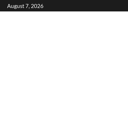
Skip
August 7, 2026
to
content