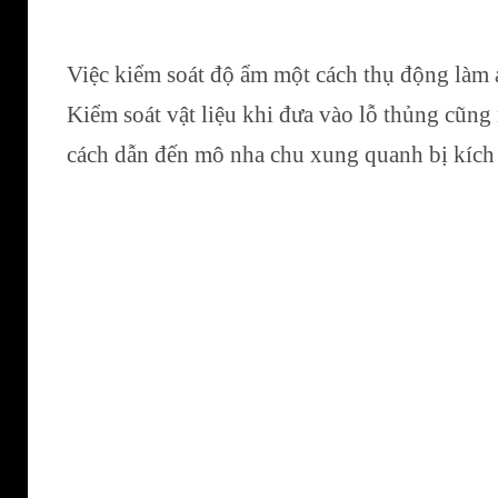
Việc kiểm soát độ ẩm một cách thụ động làm ả
Kiểm soát vật liệu khi đưa vào lỗ thủng cũng
cách dẫn đến mô nha chu xung quanh bị kích t