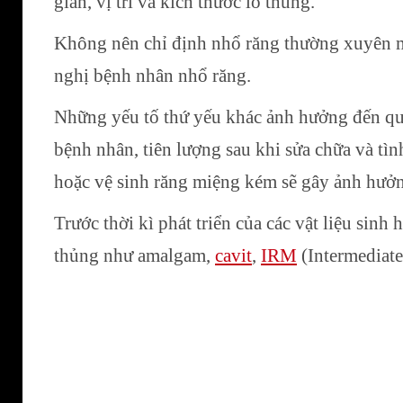
gian, vị trí và kích thước lỗ thủng.
Không nên chỉ định nhổ răng thường xuyên mà
nghị bệnh nhân nhổ răng.
Những yếu tố thứ yếu khác ảnh hưởng đến quy
bệnh nhân, tiên lượng sau khi sửa chữa và t
hoặc vệ sinh răng miệng kém sẽ gây ảnh hưởng
Trước thời kì phát triển của các vật liệu sinh
thủng như amalgam,
cavit
,
IRM
(Intermediate