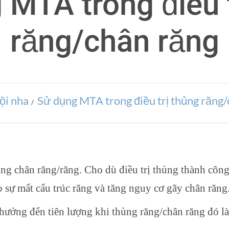
 MTA trong điều t
răng/chân răng
ội nha
Sử dụng MTA trong điều trị thủng răng
ủng chân răng/răng. Cho dù điều trị thủng thành công
o sự mất cấu trúc răng và tăng nguy cơ gãy chân răng
 hưởng đến tiên lượng khi thủng răng/chân răng đó là