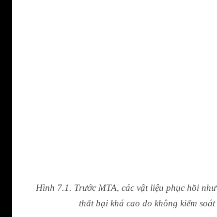
Hình 7.1. Trước MTA, các vật liệu phục hồi như
thất bại khá cao do không kiểm soát 