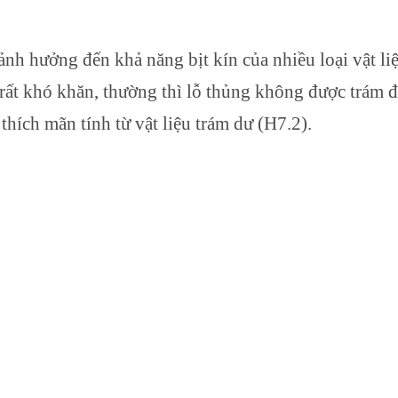
nh hưởng đến khả năng bịt kín của nhiều loại vật liệ
 rất khó khăn, thường thì lỗ thủng không được trám 
hích mãn tính từ vật liệu trám dư (H7.2).