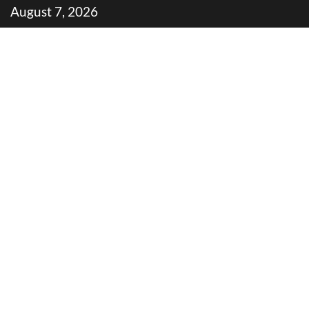
Skip
August 7, 2026
to
content