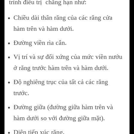
trình điều trị chẳng hạn như:
Chiều dài thân răng của các răng cửa
hàm trên và hàm dưới.
Đường viền rìa cắn.
Vị trí và sự đối xứng của mức viền nướu
ở răng trước hàm trên và hàm dưới.
Độ nghiêng trục của tất cả các răng
trước.
Đường giữa (đường giữa hàm trên và
hàm dưới so với đường giữa mặt).
D
iện tiếp xúc răng.