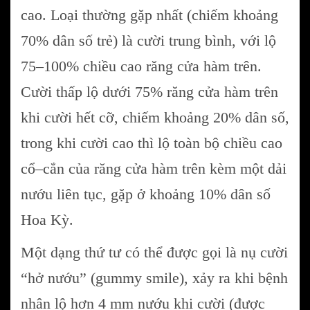
cao. Loại thường gặp nhất (chiếm khoảng
70% dân số trẻ) là cười trung bình, với lộ
75–100% chiều cao răng cửa hàm trên.
Cười thấp lộ dưới 75% răng cửa hàm trên
khi cười hết cỡ, chiếm khoảng 20% dân số,
trong khi cười cao thì lộ toàn bộ chiều cao
cổ–cắn của răng cửa hàm trên kèm một dải
nướu liên tục, gặp ở khoảng 10% dân số
Hoa Kỳ.
Một dạng thứ tư có thể được gọi là nụ cười
“hở nướu” (gummy smile), xảy ra khi bệnh
nhân lộ hơn 4 mm nướu khi cười (được