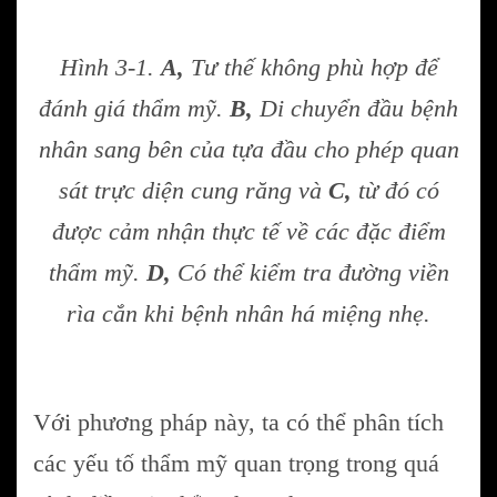
Hình 3-1.
A,
Tư thế không phù hợp để
đánh giá thẩm mỹ.
B,
Di chuyển đầu bệnh
nhân sang bên của tựa đầu cho phép quan
sát trực diện cung răng và
C,
từ đó có
được cảm nhận thực tế về các đặc điểm
thẩm mỹ.
D,
Có thể kiểm tra đường viền
rìa cắn khi bệnh nhân há miệng nhẹ.
Với phương pháp này, ta có thể phân tích
các yếu tố thẩm mỹ quan trọng trong quá