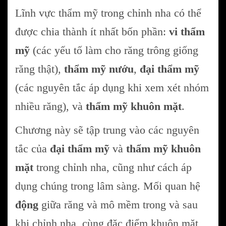
Lĩnh vực thẩm mỹ trong chỉnh nha có thể
được chia thành ít nhất bốn phần:
vi thẩm
mỹ
(các yếu tố làm cho răng trông giống
răng thật),
thẩm mỹ nướu
,
đại thẩm mỹ
(các nguyên tắc áp dụng khi xem xét nhóm
nhiều răng), và
thẩm mỹ khuôn mặt
.
Chương này sẽ tập trung vào các nguyên
tắc của
đại thẩm mỹ
và
thẩm mỹ khuôn
mặt
trong chỉnh nha, cũng như cách áp
dụng chúng trong lâm sàng. Mối quan hệ
động
giữa răng và mô mềm trong và sau
khi chỉnh nha, cùng đặc điểm khuôn mặt