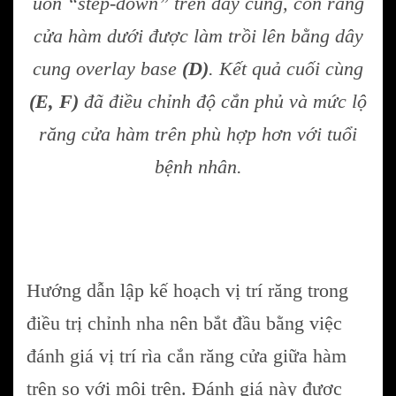
uốn “step-down” trên dây cung, còn răng
cửa hàm dưới được làm trồi lên bằng dây
cung overlay base
(D)
. Kết quả cuối cùng
(E, F)
đã điều chỉnh độ cắn phủ và mức lộ
răng cửa hàm trên phù hợp hơn với tuổi
bệnh nhân.
Hướng dẫn lập kế hoạch vị trí răng trong
điều trị chỉnh nha nên bắt đầu bằng việc
đánh giá vị trí rìa cắn răng cửa giữa hàm
trên so với môi trên. Đánh giá này được