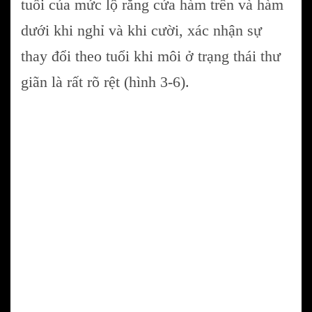
tuổi của mức lộ răng cửa hàm trên và hàm
dưới khi nghỉ và khi cười, xác nhận sự
thay đổi theo tuổi khi môi ở trạng thái thư
giãn là rất rõ rệt (hình 3-6).