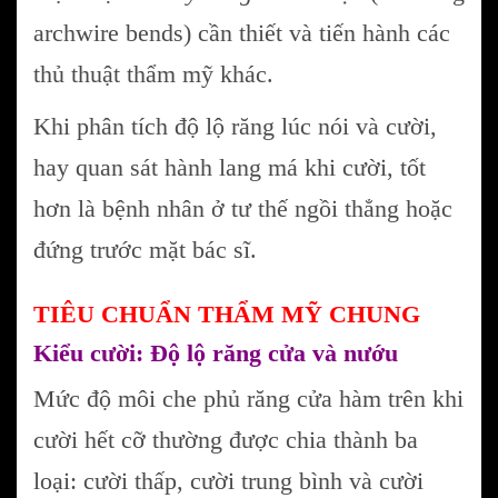
archwire bends) cần thiết và tiến hành các
thủ thuật thẩm mỹ khác.
Khi phân tích độ lộ răng lúc nói và cười,
hay quan sát hành lang má khi cười, tốt
hơn là bệnh nhân ở tư thế ngồi thẳng hoặc
đứng trước mặt bác sĩ.
TIÊU CHUẨN THẨM MỸ CHUNG
Kiểu cười: Độ lộ răng cửa và nướu
Mức độ môi che phủ răng cửa hàm trên khi
cười hết cỡ thường được chia thành ba
loại: cười thấp, cười trung bình và cười