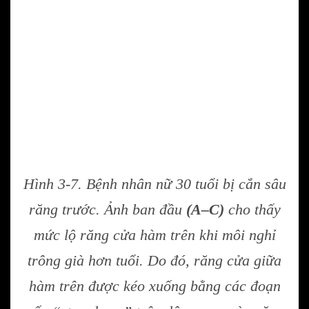
Hình 3-7. Bệnh nhân nữ 30 tuổi bị cắn sâu
răng trước. Ảnh ban đầu
(A–C)
cho thấy
mức lộ răng cửa hàm trên khi môi nghỉ
trông già hơn tuổi. Do đó, răng cửa giữa
hàm trên được kéo xuống bằng các đoạn