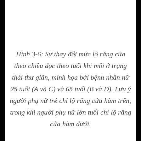
Hình 3-6: Sự thay đổi mức lộ răng cửa
theo chiều dọc theo tuổi khi môi ở trạng
thái thư giãn, minh họa bởi bệnh nhân nữ
25 tuổi (A và C) và 65 tuổi (B và D). Lưu ý
người phụ nữ trẻ chỉ lộ răng cửa hàm trên,
trong khi người phụ nữ lớn tuổi chỉ lộ răng
cửa hàm dưới.