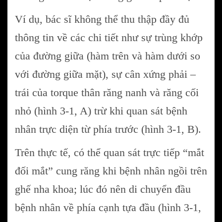
Ví dụ, bác sĩ không thể thu thập đầy đủ
thông tin về các chi tiết như sự trùng khớp
của đường giữa (hàm trên và hàm dưới so
với đường giữa mặt), sự cân xứng phải –
trái của torque thân răng nanh và răng cối
nhỏ (hình 3-1, A) trừ khi quan sát bệnh
nhân trực diện từ phía trước (hình 3-1, B).
Trên thực tế, có thể quan sát trực tiếp “mắt
đối mắt” cung răng khi bệnh nhân ngồi trên
ghế nha khoa; lúc đó nên di chuyển đầu
bệnh nhân về phía cạnh tựa đầu (hình 3-1,