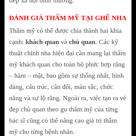
tiếp xã hội bình thường.
ĐÁNH GIÁ THẨM MỸ TẠI GHẾ NHA
Thẩm mỹ có thể được chia thành hai khía
cạnh:
khách quan
và
chủ quan
. Các kỹ
thuật chỉnh nha hiện đại cần mang lại thẩm
mỹ khách quan cho toàn bộ phức hợp răng
– hàm – mặt, bao gồm sự thống nhất, hình
dáng, cấu trúc, cân đối, màu sắc, chức
năng và sự lộ răng. Ngoài ra, việc tạo ra vẻ
đẹp chủ quan theo gu thẩm mỹ của từng
bác sĩ cũng có thể nâng cao giá trị thẩm
mỹ cho từng bệnh nhân.