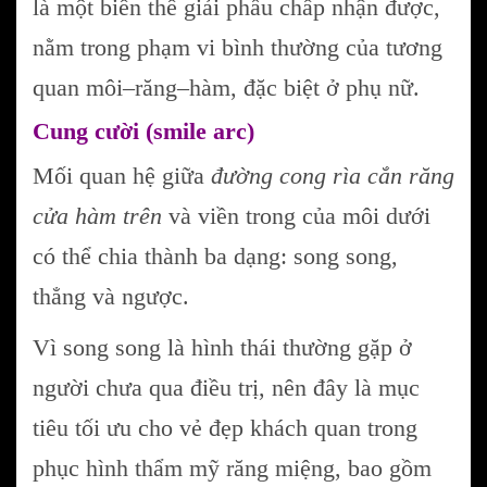
là một biến thể giải phẫu chấp nhận được,
nằm trong phạm vi bình thường của tương
quan môi–răng–hàm, đặc biệt ở phụ nữ.
Cung cười (smile arc)
Mối quan hệ giữa
đường cong rìa cắn răng
cửa hàm trên
và viền trong của môi dưới
có thể chia thành ba dạng: song song,
thẳng và ngược.
Vì song song là hình thái thường gặp ở
người chưa qua điều trị, nên đây là mục
tiêu tối ưu cho vẻ đẹp khách quan trong
phục hình thẩm mỹ răng miệng, bao gồm