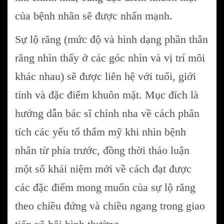
của bệnh nhân sẽ được nhấn mạnh.
Sự lộ răng (mức độ và hình dạng phần thân
răng nhìn thấy ở các góc nhìn và vị trí môi
khác nhau) sẽ được liên hệ với tuổi, giới
tính và đặc điểm khuôn mặt. Mục đích là
hướng dẫn bác sĩ chỉnh nha về cách phân
tích các yếu tố thẩm mỹ khi nhìn bệnh
nhân từ phía trước, đồng thời thảo luận
một số khái niệm mới về cách đạt được
các đặc điểm mong muốn của sự lộ răng
theo chiều đứng và chiều ngang trong giao