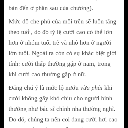
bàn đến ở phần sau của chương).
Mức độ che phủ của môi trên sẽ luôn tăng
theo tuổi, do đó tỷ lệ cười cao có thể lớn
hơn ở nhóm tuổi trẻ và nhỏ hơn ở người
lớn tuổi. Ngoài ra còn có sự khác biệt giới
tính: cười thấp thường gặp ở nam, trong
khi cười cao thường gặp ở nữ.
Đáng chú ý là mức lộ nướu
vừa phải
khi
cười không gây khó chịu cho người bình
thường như bác sĩ chỉnh nha thường nghĩ.
Do đó, chúng ta nên coi dạng cười hơi cao