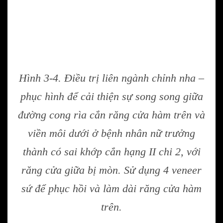
Hình 3-4. Điều trị liên ngành chỉnh nha –
phục hình để cải thiện sự song song giữa
đường cong rìa cắn răng cửa hàm trên và
viền môi dưới ở bệnh nhân nữ trưởng
thành có sai khớp cắn hạng II chi 2, với
răng cửa giữa bị mòn. Sử dụng 4 veneer
sứ để phục hồi và làm dài răng cửa hàm
trên.