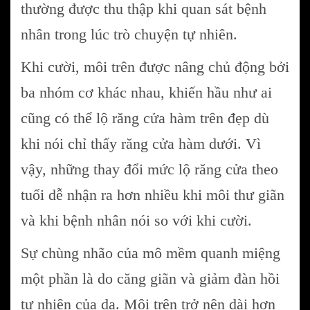
thường được thu thập khi quan sát bệnh
nhân trong lúc trò chuyện tự nhiên.
Khi cười, môi trên được nâng chủ động bởi
ba nhóm cơ khác nhau, khiến hầu như ai
cũng có thể lộ răng cửa hàm trên đẹp dù
khi nói chỉ thấy răng cửa hàm dưới. Vì
vậy, những thay đổi mức lộ răng cửa theo
tuổi dễ nhận ra hơn nhiều khi môi thư giãn
và khi bệnh nhân nói so với khi cười.
Sự chùng nhão của mô mềm quanh miệng
một phần là do căng giãn và giảm đàn hồi
tự nhiên của da. Môi trên trở nên dài hơn