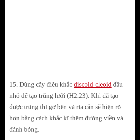
15. Dùng cây điêu khắc
discoid-cleoid
đầu
nhỏ để tạo trũng lưỡi (H2.23). Khi đã tạo
được trũng thì gờ bên và rìa cắn sẽ hiện rõ
hơn bằng cách khắc kĩ thêm đường viền và
đánh bóng.