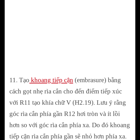
11. Tạo
khoang tiếp cận
(embrasure) bằng
cách gọt nhẹ rìa cắn cho đến điểm tiếp xúc
với R11 tạo khía chữ V (H2.19). Lưu ý rằng
góc rìa cắn phía gần R12 hơi tròn và ít lồi
hơn so với góc rìa cắn phía xa. Do đó khoang
tiếp cận rìa cắn phía gần sẽ nhỏ hơn phía xa.