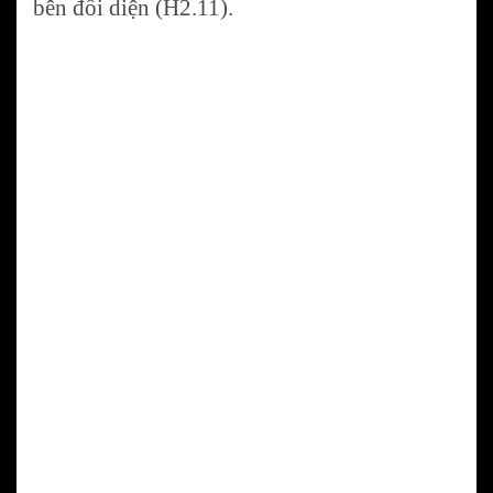
bên đối diện (H2.11).