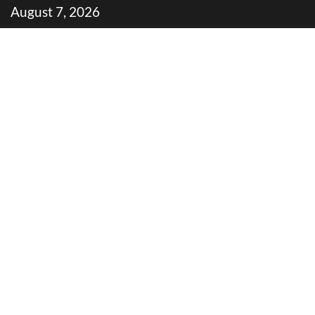
Skip
August 7, 2026
to
content