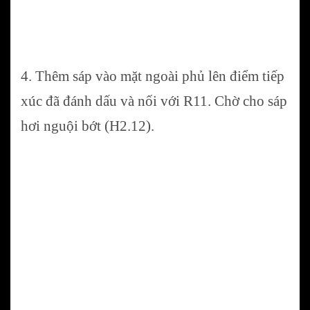
4. Thêm sáp vào mặt ngoài phủ lên điểm tiếp
xúc đã đánh dấu và nối với R11. Chờ cho sáp
hơi nguội bớt (H2.12).