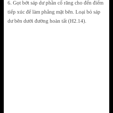
6. Gọt bớt sáp dư phần cổ răng cho đến điểm
tiếp xúc để làm phẳng mặt bên. Loại bỏ sáp
dư bên dưới đường hoàn tất (H2.14).