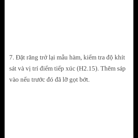
7. Đặt răng trở lại mẫu hàm, kiểm tra độ khít
sát và vị trí điểm tiếp xúc (H2.15). Thêm sáp
vào nếu trước đó đã lỡ gọt bớt.