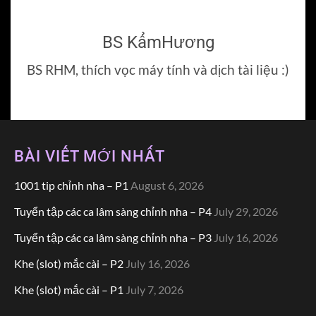
BS KẩmHương
BS RHM, thích vọc máy tính và dịch tài liệu :)
BÀI VIẾT MỚI NHẤT
1001 tip chỉnh nha – P1
August 6, 2026
Tuyển tập các ca lâm sàng chỉnh nha – P4
July 29, 2026
Tuyển tập các ca lâm sàng chỉnh nha – P3
July 16, 2026
Khe (slot) mắc cài – P2
July 16, 2026
Khe (slot) mắc cài – P1
July 7, 2026