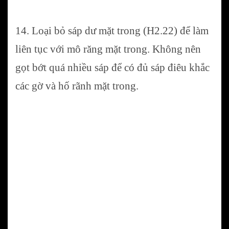
14. Loại bỏ sáp dư mặt trong (H2.22) để làm
liên tục với mô răng mặt trong. Không nên
gọt bớt quá nhiều sáp để có đủ sáp điêu khắc
các gờ và hố rãnh mặt trong.