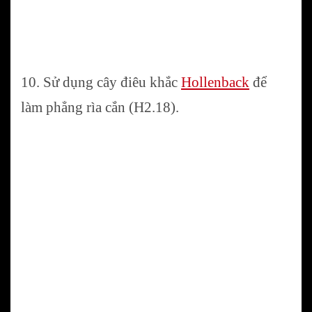
10. Sử dụng cây điêu khắc
Hollenback
để
làm phẳng rìa cắn (H2.18).