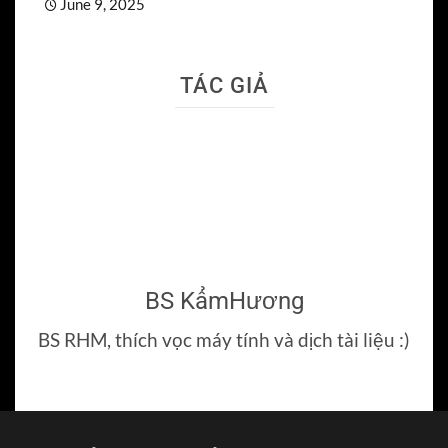
June 9, 2025
TÁC GIẢ
BS KẩmHương
BS RHM, thích vọc máy tính và dịch tài liệu :)