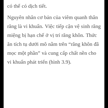
có thể có dịch tiết.
Nguyên nhân cơ bản của viêm quanh thân
răng là vi khuẩn. Việc tiếp cận vệ sinh răng
miệng bị hạn chế ở vị trí răng khôn. Thức
ăn tích tụ dưới mô nằm trên “răng khôn đã
mọc một phần” và cung cấp chất nền cho
vi khuẩn phát triển (hình 3.9).