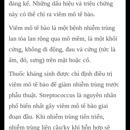
đáng kể. Những dấu hiệu và triệu chứng
này có thể chỉ ra viêm mô tế bào.
Viêm mô tế bào là một bệnh nhiễm trùng
lan tỏa lan rộng qua mô mềm, là một khối
cứng, không di động, đau và cứng (tức là
ấm, đỏ, sưng) trên mặt hoặc cổ.
Thuốc kháng sinh được chỉ định điều trị
viêm mô tế bào để giảm nhiễm trùng trước
phẫu thuật. Streptococcus là nguyên nhân
phổ biến nhất gây viêm mô tế bào giai
đoạn đầu. Khi nhiễm trùng tiến triển,
nhiễm trùng liên cầu/kỵ khí hỗn hợp sẽ