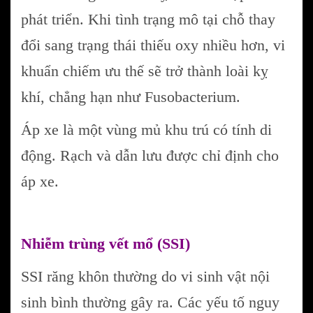
phát triển. Khi tình trạng mô tại chỗ thay
đổi sang trạng thái thiếu oxy nhiều hơn, vi
khuẩn chiếm ưu thế sẽ trở thành loài kỵ
khí, chẳng hạn như Fusobacterium.
Áp xe là một vùng mủ khu trú có tính di
động. Rạch và dẫn lưu được chỉ định cho
áp xe.
Nhiễm trùng vết mổ (SSI)
SSI răng khôn thường do vi sinh vật nội
sinh bình thường gây ra. Các yếu tố nguy