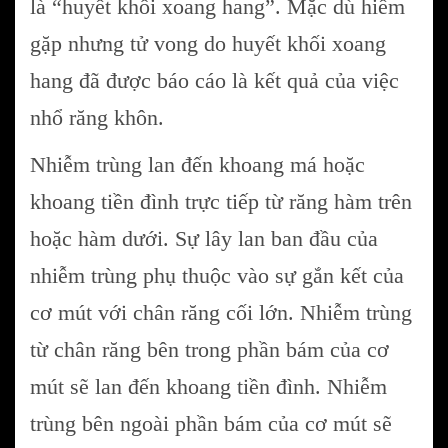
là “huyết khối xoang hang”. Mặc dù hiếm
gặp nhưng tử vong do huyết khối xoang
hang đã được báo cáo là kết quả của việc
nhổ răng khôn.
Nhiễm trùng lan đến khoang má hoặc
khoang tiền đình trực tiếp từ răng hàm trên
hoặc hàm dưới. Sự lây lan ban đầu của
nhiễm trùng phụ thuộc vào sự gắn kết của
cơ mút với chân răng cối lớn. Nhiễm trùng
từ chân răng bên trong phần bám của cơ
mút sẽ lan đến khoang tiền đình. Nhiễm
trùng bên ngoài phần bám của cơ mút sẽ