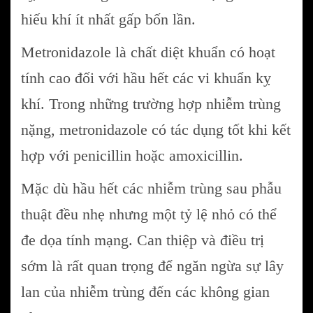
hiếu khí ít nhất gấp bốn lần.
Metronidazole là chất diệt khuẩn có hoạt
tính cao đối với hầu hết các vi khuẩn kỵ
khí. Trong những trường hợp nhiễm trùng
nặng, metronidazole có tác dụng tốt khi kết
hợp với penicillin hoặc amoxicillin.
Mặc dù hầu hết các nhiễm trùng sau phẫu
thuật đều nhẹ nhưng một tỷ lệ nhỏ có thể
đe dọa tính mạng. Can thiệp và điều trị
sớm là rất quan trọng để ngăn ngừa sự lây
lan của nhiễm trùng đến các không gian