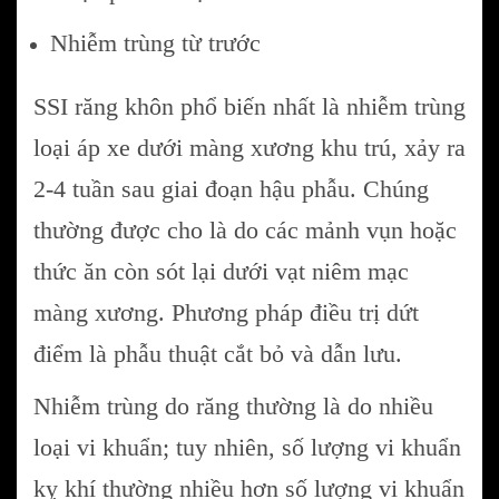
Nhiễm trùng từ trước
SSI răng khôn phổ biến nhất là nhiễm trùng
loại áp xe dưới màng xương khu trú, xảy ra
2-4 tuần sau giai đoạn hậu phẫu. Chúng
thường được cho là do các mảnh vụn hoặc
thức ăn còn sót lại dưới vạt niêm mạc
màng xương. Phương pháp điều trị dứt
điểm là phẫu thuật cắt bỏ và dẫn lưu.
Nhiễm trùng do răng thường là do nhiều
loại vi khuẩn; tuy nhiên, số lượng vi khuẩn
kỵ khí thường nhiều hơn số lượng vi khuẩn