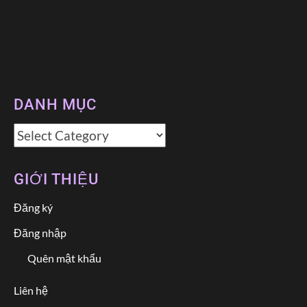
DANH MỤC
Danh
mục
GIỚI THIỆU
Đăng ký
Đăng nhập
Quên mật khẩu
Liên hệ