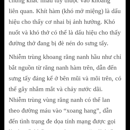
chứng khác nhau tùy thuộc vào khoang
liên quan. Khít hàm (khó mở miệng) là dấu
hiệu cho thấy cơ nhai bị ảnh hưởng. Khó
nuốt và khó thở có thể là dấu hiệu cho thấy
đường thở đang bị đè nén do sưng tấy.
Nhiễm trùng khoang răng nanh hầu như chỉ
bắt nguồn từ răng nanh hàm trên, dẫn đến
sưng tấy đáng kể ở bên mũi và môi trên, có
thể gây nhắm mắt và chảy nước dãi.
Nhiễm trùng vùng răng nanh có thể lan
theo đường máu vào “xoang hang”, dẫn
đến tình trạng đe dọa tính mạng được gọi