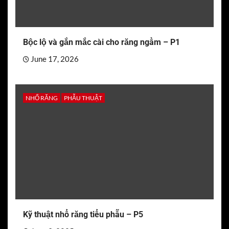
Bộc lộ và gắn mắc cài cho răng ngầm – P1
June 17, 2026
NHỔ RĂNG
PHẪU THUẬT
Kỹ thuật nhổ răng tiểu phẫu – P5