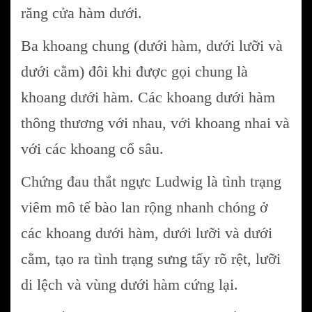
răng cửa hàm dưới.
Ba khoang chung (dưới hàm, dưới lưỡi và
dưới cằm) đôi khi được gọi chung là
khoang dưới hàm. Các khoang dưới hàm
thông thương với nhau, với khoang nhai và
với các khoang cổ sâu.
Chứng đau thắt ngực Ludwig là tình trạng
viêm mô tế bào lan rộng nhanh chóng ở
các khoang dưới hàm, dưới lưỡi và dưới
cằm, tạo ra tình trạng sưng tấy rõ rệt, lưỡi
di lệch và vùng dưới hàm cứng lại.