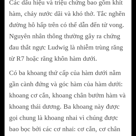
Các dấu hiệu và triệu chứng bao gồm khít
hàm, chảy nước dãi và khó thở. Tắc nghẽn
đường hô hấp trên có thể dẫn đến tử vong.
Nguyên nhân thông thường gây ra chứng
đau thắt ngực Ludwig là nhiễm trùng răng
từ R7 hoặc răng khôn hàm dưới.
Có ba khoang thứ cấp của hàm dưới nằm
gần cành đứng và góc hàm của hàm dưới:
khoang cơ cắn, khoang chân bướm hàm và
khoang thái dương. Ba khoang này được
gọi chung là khoang nhai vì chúng được
bao bọc bởi các cơ nhai: cơ cắn, cơ chân