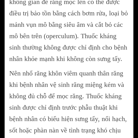
không gian để răng mọc lên có thể được
điều trị bảo tồn bằng cách bơm rửa, loại bỏ
mảnh vụn mô bằng siêu âm và cắt bỏ các
mô bên trên (operculum). Thuốc kháng
sinh thường không được chỉ định cho bệnh
nhân khỏe mạnh khi không còn sưng tấy.
Nên nhổ răng khôn viêm quanh thân răng
khi bệnh nhân vệ sinh răng miệng kém và
không đủ chỗ để mọc răng. Thuốc kháng
sinh được chỉ định trước phẫu thuật khi
bệnh nhân có biểu hiện sưng tấy, nổi hạch,
sốt hoặc phàn nàn về tình trạng khó chịu