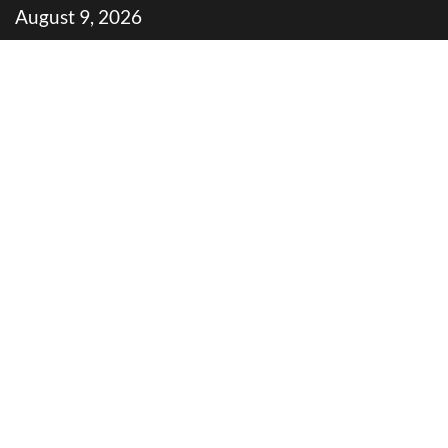
Skip
August 9, 2026
to
content