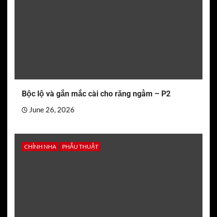
Bộc lộ và gắn mắc cài cho răng ngầm – P2
June 26, 2026
CHỈNH NHA
PHẪU THUẬT