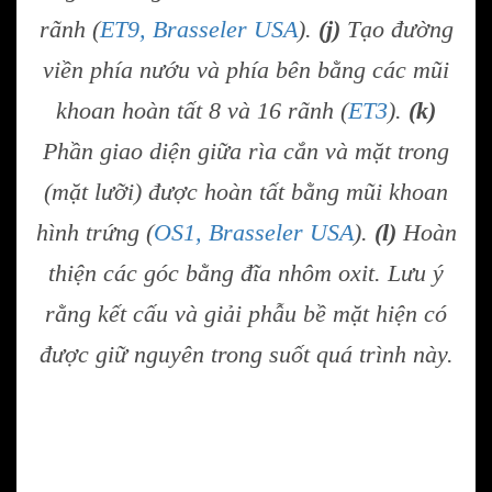
rãnh (
ET9, Brasseler USA
).
(j)
Tạo đường
viền phía nướu và phía bên bằng các mũi
khoan hoàn tất 8 và 16 rãnh (
ET3
).
(k)
Phần giao diện giữa rìa cắn và mặt trong
(mặt lưỡi) được hoàn tất bằng mũi khoan
hình trứng (
OS1, Brasseler USA
).
(l)
Hoàn
thiện các góc bằng đĩa nhôm oxit. Lưu ý
rằng kết cấu và giải phẫu bề mặt hiện có
được giữ nguyên trong suốt quá trình này.