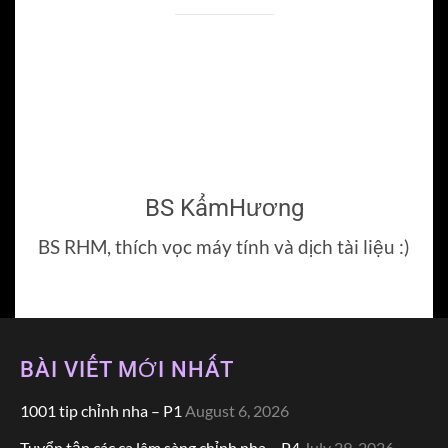
BS KẩmHương
BS RHM, thích vọc máy tính và dịch tài liệu :)
BÀI VIẾT MỚI NHẤT
1001 tip chỉnh nha – P1
August 6, 2026
Tuyển tập các ca lâm sàng chỉnh nha – P4
July 29, 2026