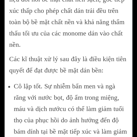
xúc thấp cho phép chất dán trải đều trên
toàn bộ bề mặt chất nền và khả năng thẩm
thấu tối ưu của các monome dán vào chất
nền.
Các kĩ thuật xử lý sau đây là điều kiện tiên
quyết để đạt được bề mặt dán bền:
Cô lập tốt. Sự nhiễm bẩn men và ngà
răng với nước bọt, độ ẩm trong miệng,
máu và dịch nướcu có thể làm giảm tuổi
thọ của phục hồi do ảnh hưởng đến độ
bám dính tại bề mặt tiếp xúc và làm giảm