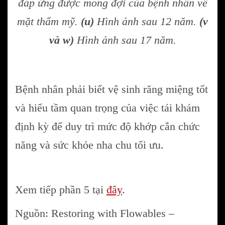
đáp ứng được mong đợi của bệnh nhân về
mặt thẩm mỹ.
(u)
Hình ảnh sau 12 năm.
(v
và w)
Hình ảnh sau 17 năm.
Bệnh nhân phải biết vệ sinh răng miệng tốt
và hiểu tầm quan trọng của việc tái khám
định kỳ để duy trì mức độ khớp cắn chức
năng và sức khỏe nha chu tối ưu.
Xem tiếp phần 5 tại
đây
.
Nguồn: Restoring with Flowables –