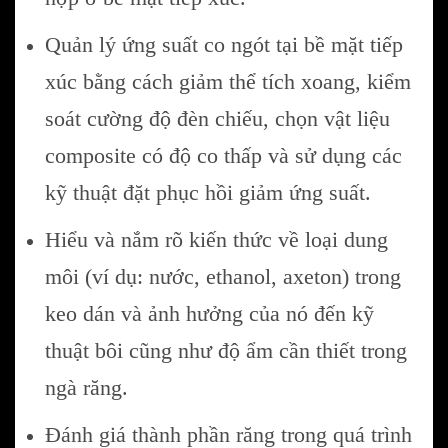
Quản lý ứng suất co ngót tại bề mặt tiếp
xúc bằng cách giảm thể tích xoang, kiểm
soát cường độ đèn chiếu, chọn vật liệu
composite có độ co thấp và sử dụng các
kỹ thuật đặt phục hồi giảm ứng suất.
Hiểu và nắm rõ kiến thức về loại dung
môi (ví dụ: nước, ethanol, axeton) trong
keo dán và ảnh hưởng của nó đến kỹ
thuật bôi cũng như độ ẩm cần thiết trong
ngà răng.
Đánh giá thành phần răng trong quá trình