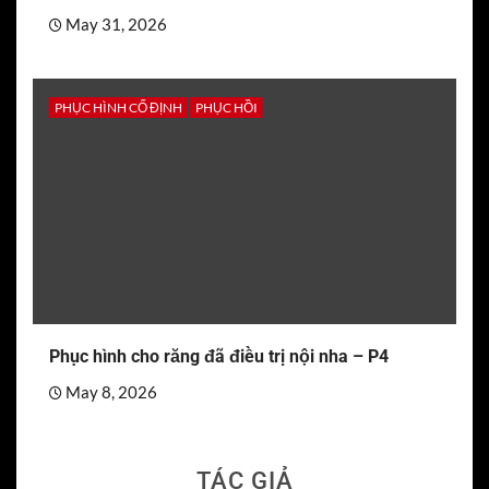
May 31, 2026
PHỤC HÌNH CỐ ĐỊNH
PHỤC HỒI
Phục hình cho răng đã điều trị nội nha – P4
May 8, 2026
TÁC GIẢ