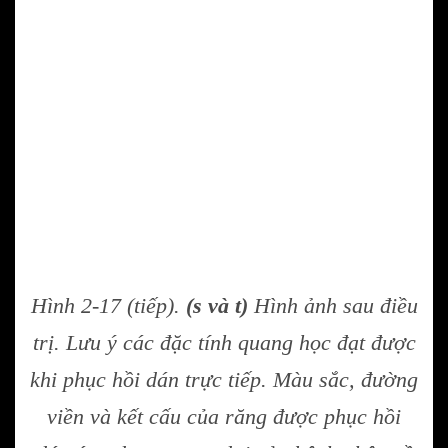
Hình 2-17 (tiếp).
(s và t)
Hình ảnh sau điều
trị. Lưu ý các đặc tính quang học đạt được
khi phục hồi dán trực tiếp. Màu sắc, đường
viền và kết cấu của răng được phục hồi