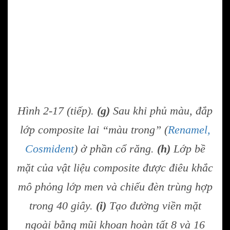
Hình 2-17 (tiếp).
(g)
Sau khi phủ màu, đắp
lớp composite lai “màu trong” (
Renamel,
Cosmident
) ở phần cổ răng.
(h)
Lớp bề
mặt của vật liệu composite được điêu khắc
mô phỏng lớp men và chiếu đèn trùng hợp
trong 40 giây.
(i)
Tạo đường viền mặt
ngoài bằng mũi khoan hoàn tất 8 và 16