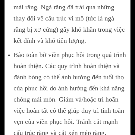
mài răng. Ngà răng đã trải qua những
thay đổi về cấu trúc vi mô (tức là ngà
răng bị xơ cứng) gây khó khăn trong việc
kết dính và khó tiên lượng.
Bảo toàn bờ viền phục hồi trong quá trình
hoàn thiện. Các quy trình hoàn thiện và
đánh bóng có thể ảnh hưởng đến tuổi thọ
của phục hồi do ảnh hưởng đến khả năng
chống mài mòn. Giảm và/hoặc trì hoãn
việc hoàn tất có thể giúp duy trì tính toàn
vẹn của viền phục hồi. Tránh cắt mạnh
cấu trúc răng và cắt xén mép răng.