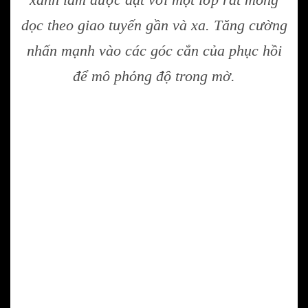
dọc theo giao tuyến gần và xa. Tăng cường
nhấn mạnh vào các góc cắn của phục hồi
để mô phỏng độ trong mờ.