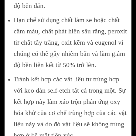
độ bền dán.
Hạn chế sử dụng chất làm se hoặc chất
cầm máu, chất phát hiện sâu răng, peroxit
từ chất tẩy trắng, oxit kẽm và eugenol vì
chúng có thể gây nhiễm bẩn và làm giảm
độ bền liên kết từ 50% trở lên.
Tránh kết hợp các vật liệu tự trùng hợp
với keo dán self-etch tất cả trong một. Sự
kết hợp này làm xáo trộn phản ứng oxy
hóa khử của cơ chế trùng hợp của các vật
liệu này và do đó vật liệu sẽ không trùng
hợp ở bề mặt tiếp xúc.