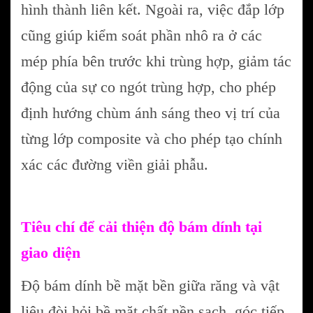
hình thành liên kết. Ngoài ra, việc đắp lớp
cũng giúp kiểm soát phần nhô ra ở các
mép phía bên trước khi trùng hợp, giảm tác
động của sự co ngót trùng hợp, cho phép
định hướng chùm ánh sáng theo vị trí của
từng lớp composite và cho phép tạo chính
xác các đường viền giải phẫu.
Tiêu chí để cải thiện độ bám dính tại
giao diện
Độ bám dính bề mặt bền giữa răng và vật
liệu đòi hỏi bề mặt chất nền sạch, góc tiếp