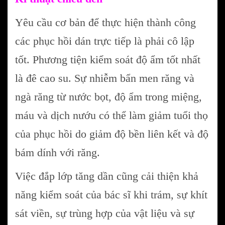
Yêu cầu cơ bản để thực hiện thành công
các phục hồi dán trực tiếp là phải cô lập
tốt. Phương tiện kiểm soát độ ẩm tốt nhất
là đê cao su. Sự nhiễm bẩn men răng và
ngà răng từ nước bọt, độ ẩm trong miệng,
máu và dịch nướu có thể làm giảm tuổi thọ
của phục hồi do giảm độ bền liên kết và độ
bám dính với răng.
Việc đắp lớp tăng dần cũng cải thiện khả
năng kiểm soát của bác sĩ khi trám, sự khít
sát viền, sự trùng hợp của vật liệu và sự