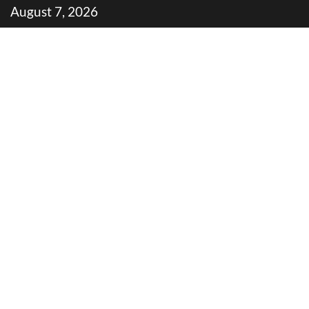
Skip
August 7, 2026
to
content