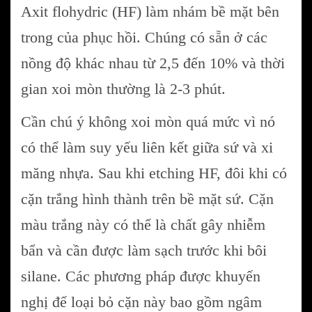
Axit flohydric (HF) làm nhám bề mặt bên
trong của phục hồi. Chúng có sẵn ở các
nồng độ khác nhau từ 2,5 đến 10% và thời
gian xoi mòn thường là 2-3 phút.
Cần chú ý không xoi mòn quá mức vì nó
có thể làm suy yếu liên kết giữa sứ và xi
măng nhựa. Sau khi etching HF, đôi khi có
cặn trắng hình thành trên bề mặt sứ. Cặn
màu trắng này có thể là chất gây nhiễm
bẩn và cần được làm sạch trước khi bôi
silane. Các phương pháp được khuyến
nghị để loại bỏ cặn này bao gồm ngâm