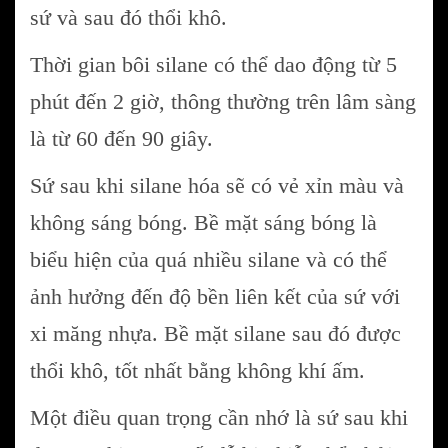
sứ và sau đó thổi khô.
Thời gian bôi silane có thể dao động từ 5
phút đến 2 giờ, thông thường trên lâm sàng
là từ 60 đến 90 giây.
Sứ sau khi silane hóa sẽ có vẻ xỉn màu và
không sáng bóng. Bề mặt sáng bóng là
biểu hiện của quá nhiều silane và có thể
ảnh hưởng đến độ bền liên kết của sứ với
xi măng nhựa. Bề mặt silane sau đó được
thổi khô, tốt nhất bằng không khí ấm.
Một điều quan trọng cần nhớ là sứ sau khi