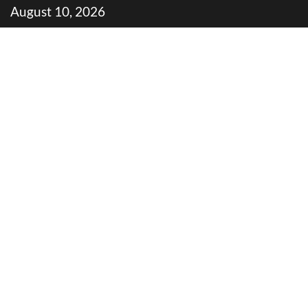
Skip
August 10, 2026
to
content