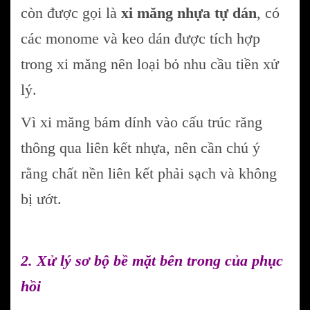
còn được gọi là
xi măng nhựa tự dán
, có
các monome và keo dán được tích hợp
trong xi măng nên loại bỏ nhu cầu tiền xử
lý.
Vì xi măng bám dính vào cấu trúc răng
thông qua liên kết nhựa, nên cần chú ý
rằng chất nền liên kết phải sạch và không
bị ướt.
2. Xử lý sơ bộ bề mặt bên trong của phục
hồi