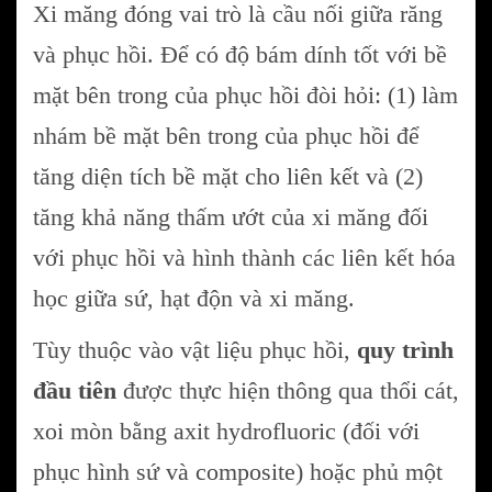
Xi măng đóng vai trò là cầu nối giữa răng
và phục hồi. Để có độ bám dính tốt với bề
mặt bên trong của phục hồi đòi hỏi: (1) làm
nhám bề mặt bên trong của phục hồi để
tăng diện tích bề mặt cho liên kết và (2)
tăng khả năng thấm ướt của xi măng đối
với phục hồi và hình thành các liên kết hóa
học giữa sứ, hạt độn và xi măng.
Tùy thuộc vào vật liệu phục hồi,
quy trình
đầu tiên
được thực hiện thông qua thổi cát,
xoi mòn bằng axit hydrofluoric (đối với
phục hình sứ và composite) hoặc phủ một