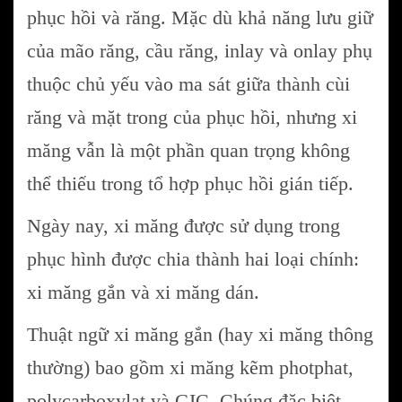
phục hồi và răng. Mặc dù khả năng lưu giữ
của mão răng, cầu răng, inlay và onlay phụ
thuộc chủ yếu vào ma sát giữa thành cùi
răng và mặt trong của phục hồi, nhưng xi
măng vẫn là một phần quan trọng không
thể thiếu trong tổ hợp phục hồi gián tiếp.
Ngày nay, xi măng được sử dụng trong
phục hình được chia thành hai loại chính:
xi măng gắn và xi măng dán.
Thuật ngữ xi măng gắn (hay xi măng thông
thường) bao gồm xi măng kẽm photphat,
polycarboxylat và GIC. Chúng đặc biệt