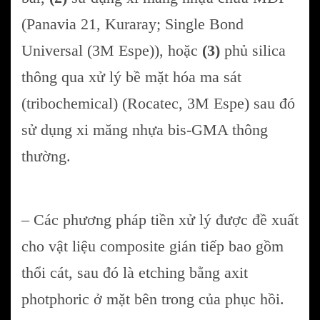
(Panavia 21, Kuraray; Single Bond
Universal (3M Espe)), hoặc
(3)
phủ silica
thông qua xử lý bề mặt hóa ma sát
(tribochemical) (Rocatec, 3M Espe) sau đó
sử dụng xi măng nhựa bis-GMA thông
thường.
– Các phương pháp tiền xử lý được đề xuất
cho vật liệu composite gián tiếp bao gồm
thổi cát, sau đó là etching bằng axit
photphoric ở mặt bên trong của phục hồi.