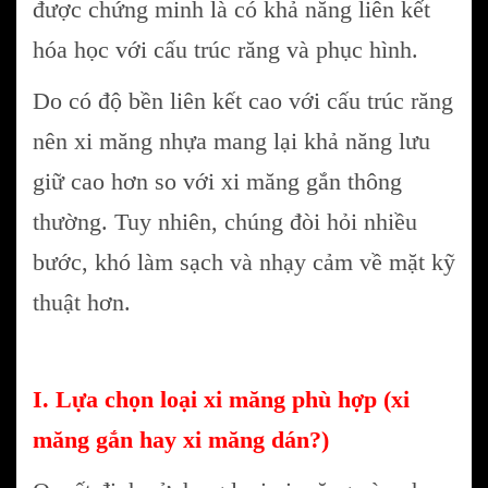
được chứng minh là có khả năng liên kết
hóa học với cấu trúc răng và phục hình.
Do có độ bền liên kết cao với cấu trúc răng
nên xi măng nhựa mang lại khả năng lưu
giữ cao hơn so với xi măng gắn thông
thường. Tuy nhiên, chúng đòi hỏi nhiều
bước, khó làm sạch và nhạy cảm về mặt kỹ
thuật hơn.
I.
Lự
a chọn loại xi măng phù hợp (xi
măng gắn hay xi măng dán?)