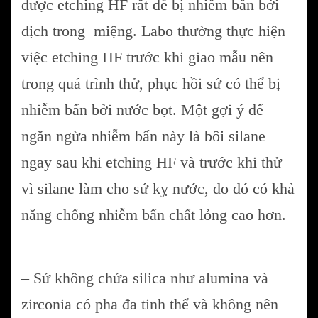
được etching HF rất dễ bị nhiễm bẩn bởi
dịch trong miệng. Labo thường thực hiện
việc etching HF trước khi giao mẫu nên
trong quá trình thử, phục hồi sứ có thể bị
nhiễm bẩn bởi nước bọt. Một gợi ý để
ngăn ngừa nhiễm bẩn này là bôi silane
ngay sau khi etching HF và trước khi thử
vì silane làm cho sứ kỵ nước, do đó có khả
năng chống nhiễm bẩn chất lỏng cao hơn.
– Sứ không chứa silica như alumina và
zirconia có pha đa tinh thể và không nên