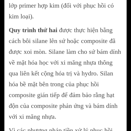
lớp primer hợp kim (đối với phục hồi có
kim loại).
Quy trình thứ hai
được thực hiện bằng
cách bôi silane lên sứ hoặc composite đã
được xoi mòn. Silane làm cho sứ bám dính
về mặt hóa học với xi măng nhựa thông
qua liên kết cộng hóa trị và hydro. Silan
hóa bề mặt bên trong của phục hồi
composite gián tiếp để đảm bảo rằng hạt
độn của composite phản ứng và bám dính
với xi măng nhựa.
Vì các phương pháp tiền xử lý phục hồi