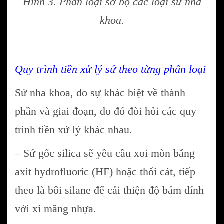
Hình 3. Phân loại sơ bộ các loại sứ nha
khoa.
Quy trình tiền xử lý sứ theo từng phân loại
Sứ nha khoa, do sự khác biệt về thành
phần và giai đoạn, do đó đòi hỏi các quy
trình tiền xử lý khác nhau.
– Sứ gốc silica sẽ yêu cầu xoi mòn bằng
axit hydrofluoric (HF) hoặc thổi cát, tiếp
theo là bôi silane để cải thiện độ bám dính
với xi măng nhựa.