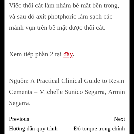
Việc thổi cát làm nhám bề mặt bên trong,
và sau đó axit photphoric làm sạch các
mảnh vụn trên bề mặt được thổi cát.
Xem tiếp phần 2 tại
đây
.
Nguồn: A Practical Clinical Guide to Resin
Cements – Michelle Sunico Segarra, Armin
Segarra.
Post
Previous
Next
navigation
Hướng dẫn quy trình
Độ torque trong chỉnh