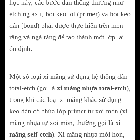
học này, các bước dán thông thường như
etching axit, bôi keo lót (primer) và bôi keo
dán (bond) phải được thực hiện trên men
răng và ngà răng để tạo thành một lớp lai
ổn định.
Một số loại xi măng sử dụng hệ thống dán
total-etch (gọi là
xi măng nhựa total-etch
),
trong khi các loại xi măng khác sử dụng
keo dán có chứa lớp primer tự xoi mòn (xi
măng nhựa tự xoi mòn, thường gọi là
xi
măng self-etch
). Xi măng nhựa mới hơn,