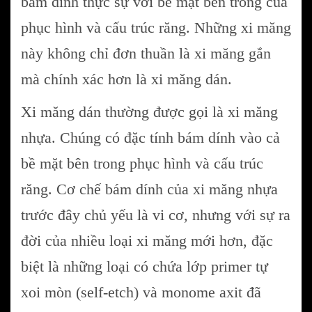
bám dính thực sự với bề mặt bên trong của
phục hình và cấu trúc răng. Những xi măng
này không chỉ đơn thuần là xi măng gắn
mà chính xác hơn là xi măng dán.
Xi măng dán thường được gọi là xi măng
nhựa. Chúng có đặc tính bám dính vào cả
bề mặt bên trong phục hình và cấu trúc
răng. Cơ chế bám dính của xi măng nhựa
trước đây chủ yếu là vi cơ, nhưng với sự ra
đời của nhiều loại xi măng mới hơn, đặc
biệt là những loại có chứa lớp primer tự
xoi mòn (self-etch) và monome axit đã