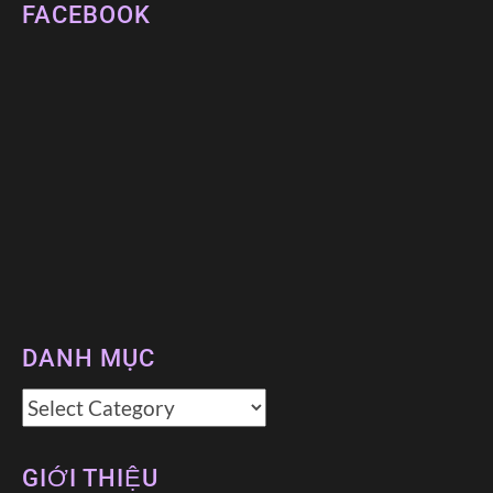
FACEBOOK
DANH MỤC
Danh
mục
GIỚI THIỆU