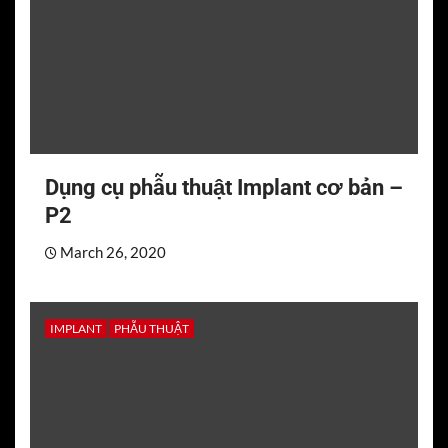
Dụng cụ phẫu thuật Implant cơ bản –
P2
March 26, 2020
IMPLANT
PHẪU THUẬT