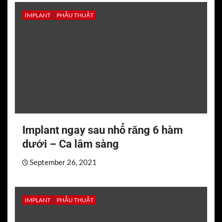
IMPLANT
PHẪU THUẬT
Implant ngay sau nhổ răng 6 hàm
dưới – Ca lâm sàng
September 26, 2021
IMPLANT
PHẪU THUẬT