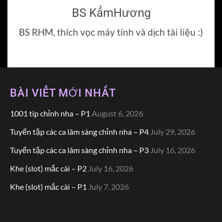
BS KẩmHương
BS RHM, thích vọc máy tính và dịch tài liệu :)
BÀI VIẾT MỚI NHẤT
1001 tip chỉnh nha – P1
August 6, 2026
Tuyển tập các ca lâm sàng chỉnh nha – P4
July 29, 2026
Tuyển tập các ca lâm sàng chỉnh nha – P3
July 16, 2026
Khe (slot) mắc cài – P2
July 16, 2026
Khe (slot) mắc cài – P1
July 7, 2026