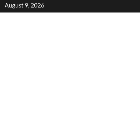
Skip
August 9, 2026
to
content