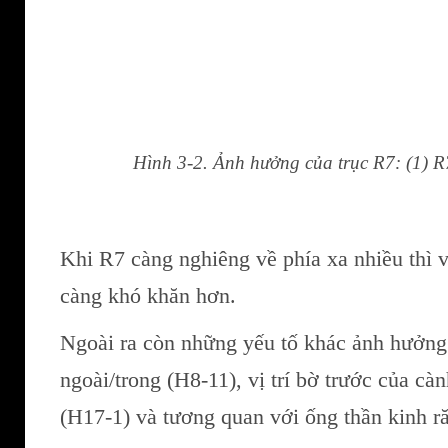
Hình 3-2. Ảnh hưởng của trục R7: (1) R
Khi R7 càng nghiêng về phía xa nhiều thì 
càng khó khăn hơn.
Ngoài ra còn những yếu tố khác ảnh hưởng
ngoài/trong (H8-11), vị trí bờ trước của 
(H17-1) và tương quan với ống thần kinh r