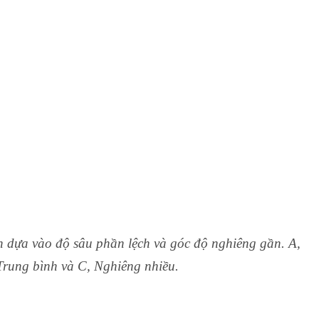
n dựa vào độ sâu phần lệch và góc độ nghiêng gần. A,
Trung bình và C, Nghiêng nhiều.