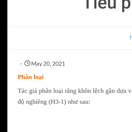
Tiểu p
May 20, 2021
Phân loại
Tác giả phân loại răng khôn lệch gần dựa v
độ nghiêng (H3-1) như sau: