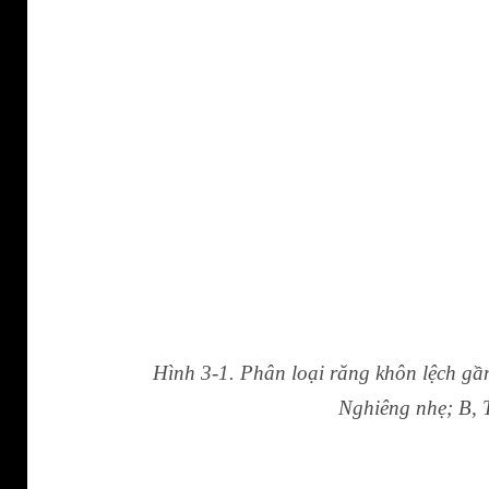
Hình 3-1. Phân loại răng khôn lệch gầ
Nghiêng nhẹ; B, 