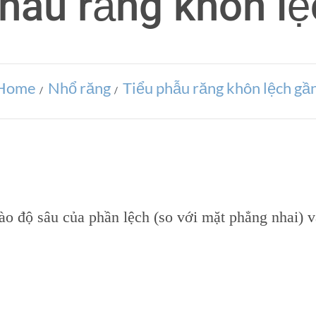
hẫu răng khôn l
Home
Nhổ răng
Tiểu phẫu răng khôn lệch gầ
ào độ sâu của phần lệch (so với mặt phẳng nhai) 