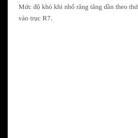
Mức độ khó khi nhổ răng tăng dần theo thứ
vào trục R7.