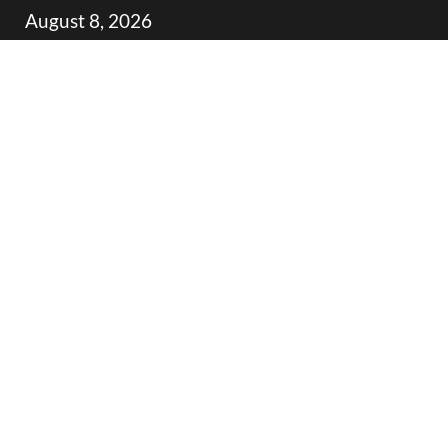
Skip
August 8, 2026
to
content