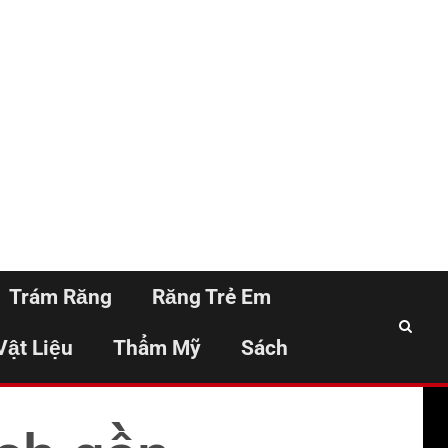
Trám Răng
Răng Trẻ Em
Vật Liệu
Thẩm Mỹ
Sách