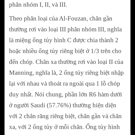
phân nhóm I, II, và III.
Theo phân loại của Al-Fouzan, chân gần
thường rơi vào loại III phân nhóm III, nghĩa
là miệng ống tủy hình C được chia thành 2
hoặc nhiều ống tủy riêng biệt ở 1/3 trên cho
đến chóp. Chân xa thường rơi vào loại II của
Manning, nghĩa là, 2 ống tủy riêng biệt nhập
lại với nhau và thoát ra ngoài qua 1 lỗ chóp
duy nhất. Nói chung, phần lớn R6 hàm dưới
ở người Saudi (57.76%) thường hiện diện
với 2 chân răng riêng biệt, chân gần và chân
xa, với 2 ống tủy ở mỗi chân. Ống tủy hình