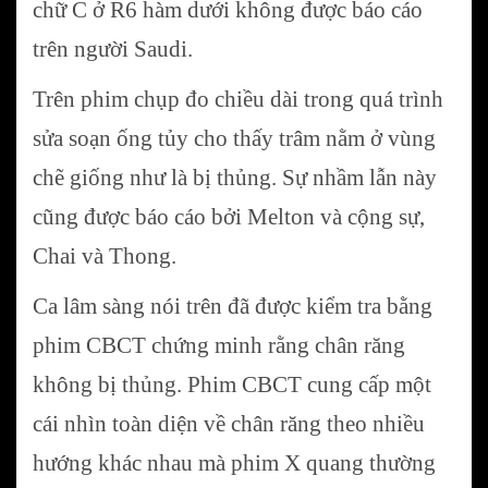
chữ C ở R6 hàm dưới không được báo cáo
trên người Saudi.
Trên phim chụp đo chiều dài trong quá trình
sửa soạn ống tủy cho thấy trâm nằm ở vùng
chẽ giống như là bị thủng. Sự nhầm lẫn này
cũng được báo cáo bởi Melton và cộng sự,
Chai và Thong.
Ca lâm sàng nói trên đã được kiểm tra bằng
phim CBCT chứng minh rằng chân răng
không bị thủng. Phim CBCT cung cấp một
cái nhìn toàn diện về chân răng theo nhiều
hướng khác nhau mà phim X quang thường