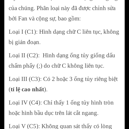
của chúng. Phân loại này đã được chỉnh sửa
bởi Fan và cộng sự, bao gồm:
Loại I (C1): Hình dạng chữ C liên tục, không
bị gián đoạn.
Loại II (C2): Hình dạng ống tủy giống dấu
chấm phẩy (;) do chữ C không liên tục.
Loại III (C3): Có 2 hoặc 3 ống tủy riêng biệt
(
tỉ lệ cao nhất
).
Loại IV (C4): Chỉ thấy 1 ống tủy hình tròn
hoặc hình bầu dục trên lát cắt ngang.
Loại V (C5): Không quan sát thấy có lòng