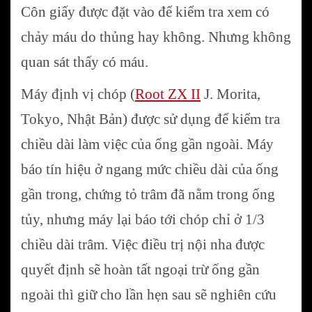
Côn giấy được đặt vào để kiểm tra xem có
chảy máu do thủng hay không. Nhưng không
quan sát thấy có máu.
Máy định vị chóp (
Root ZX II
J. Morita,
Tokyo, Nhật Bản) được sử dụng để kiểm tra
chiều dài làm việc của ống gần ngoài. Máy
báo tín hiệu ở ngang mức chiều dài của ống
gần trong, chứng tỏ trâm đã nằm trong ống
tủy, nhưng máy lại báo tới chóp chỉ ở 1/3
chiều dài trâm. Việc điều trị nội nha được
quyết định sẽ hoàn tất ngoại trừ ống gần
ngoài thì giữ cho lần hẹn sau sẽ nghiên cứu