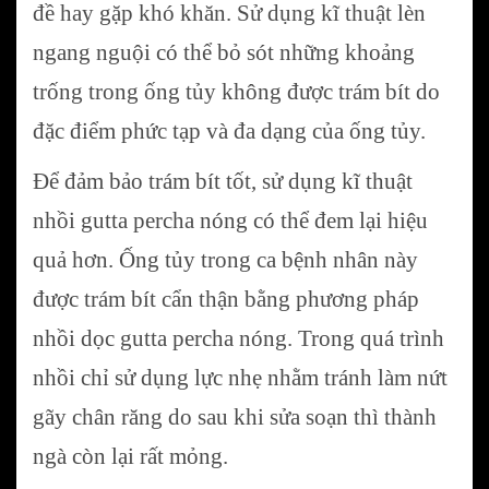
đề hay gặp khó khăn. Sử dụng kĩ thuật lèn
ngang nguội có thể bỏ sót những khoảng
trống trong ống tủy không được trám bít do
đặc điểm phức tạp và đa dạng của ống tủy.
Để đảm bảo trám bít tốt, sử dụng kĩ thuật
nhồi gutta percha nóng có thể đem lại hiệu
quả hơn. Ống tủy trong ca bệnh nhân này
được trám bít cẩn thận bằng phương pháp
nhồi dọc gutta percha nóng. Trong quá trình
nhồi chỉ sử dụng lực nhẹ nhằm tránh làm nứt
gãy chân răng do sau khi sửa soạn thì thành
ngà còn lại rất mỏng.