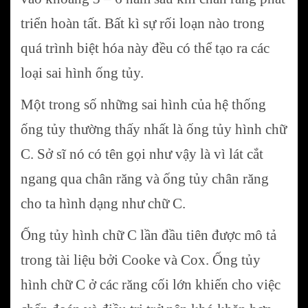
triển hoàn tất. Bất kì sự rối loạn nào trong
quá trình biệt hóa này đều có thể tạo ra các
loại sai hình ống tủy.
Một trong số những sai hình của hệ thống
ống tủy thường thấy nhất là ống tủy hình chữ
C. Sở sĩ nó có tên gọi như vậy là vì lát cắt
ngang qua chân răng và ống tủy chân răng
cho ta hình dạng như chữ C.
Ống tủy hình chữ C lần đầu tiên được mô tả
trong tài liệu bởi Cooke và Cox. Ống tủy
hình chữ C ở các răng cối lớn khiến cho việc