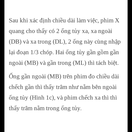
Sau khi xác định chiều dài làm việc, phim X
quang cho thấy có 2 ống tủy xa, xa ngoài
(DB) và xa trong (DL), 2 ống này cùng nhập
lại đoạn 1/3 chóp. Hai ống tủy gần gồm gần
ngoài (MB) và gần trong (ML) thì tách biệt.
Ống gần ngoài (MB) trên phim đo chiều dài
chếch gần thì thấy trâm như nằm bên ngoài
ống tủy (Hình 1c), và phim chếch xa thì thì
thấy trâm nằm trong ống tủy.