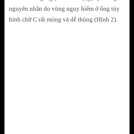
nguyên nhân do vùng nguy hiểm ở ống tủy
hình chữ C rất mỏng và dễ thủng (Hình 2).