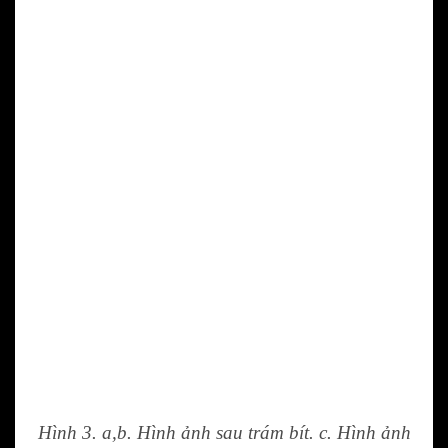
Hình 3. a,b. Hình ảnh sau trám bít. c. Hình ảnh