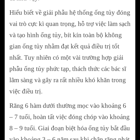
Hiểu biết về giải phẫu hệ thống ống tủy đóng
vai trò cực kì quan trọng, hỗ trợ việc làm sạch
và tạo hình ống tủy, bít kín toàn bộ không
gian ống tủy nhằm đạt kết quả điều trị tốt
nhất. Tuy nhiên có một vài trường hợp giải
phẫu ống tủy phức tạp, thách thức các bác sĩ
lâm sàng và gây ra rất nhiều khó khăn trong
việc điều trị.
Răng 6 hàm dưới thường mọc vào khoảng 6
– 7 tuổi, hoàn tất việc đóng chóp vào khoảng
8 – 9 tuổi. Giai đoạn biệt hóa ống tủy bắt đầu
vào khoảng 3 – 6 năm sau khi chân răng phát