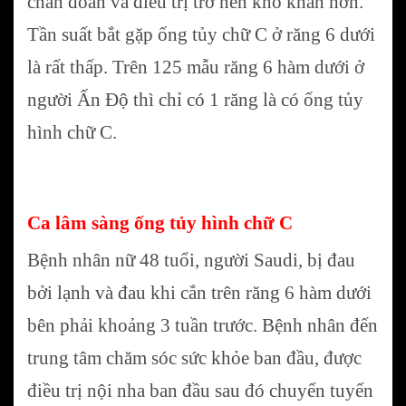
chẩn đoán và điều trị trở nên khó khăn hơn.
Tần suất bắt gặp ống tủy chữ C ở răng 6 dưới
là rất thấp. Trên 125 mẫu răng 6 hàm dưới ở
người Ấn Độ thì chỉ có 1 răng là có ống tủy
hình chữ C.
Ca lâm sàng ống tủy hình chữ C
Bệnh nhân nữ 48 tuổi, người Saudi, bị đau
bởi lạnh và đau khi cắn trên răng 6 hàm dưới
bên phải khoảng 3 tuần trước. Bệnh nhân đến
trung tâm chăm sóc sức khỏe ban đầu, được
điều trị nội nha ban đầu sau đó chuyển tuyến