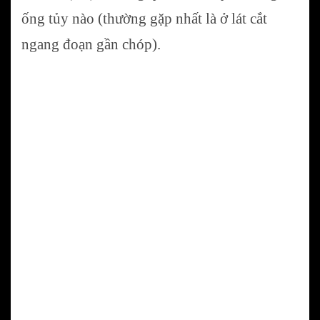
ống tủy nào (thường gặp nhất là ở lát cắt
ngang đoạn gần chóp).