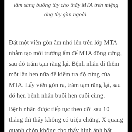
lâm sàng buồng tủy cho thấy MTA trên miệng
ống tủy gần ngoài.
Đặt một viên gòn ẩm nhỏ lên trên lớp MTA
nhằm tạo môi trường ẩm để MTA đông cứng,
sau đó trám tạm răng lại. Bệnh nhân đi thêm
một lần hẹn nữa để kiểm tra độ cứng của
MTA. Lấy viên gòn ra, trám tạm răng lại, sau
đó hẹn bệnh nhân buổi hẹn cuối cùng.
Bệnh nhân được tiếp tục theo dõi sau 10
tháng thì thấy không có triệu chứng, X quang
quanh chóp không cho thấy hình ảnh bất