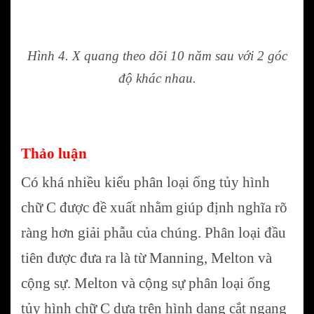
Hình 4. X quang theo dõi 10 năm sau với 2 góc
độ khác nhau.
Thảo luận
Có khá nhiều kiểu phân loại ống tủy hình
chữ C được đề xuất nhằm giúp định nghĩa rõ
ràng hơn giải phẫu của chúng. Phân loại đầu
tiên được đưa ra là từ Manning, Melton và
cộng sự. Melton và cộng sự phân loại ống
tủy hình chữ C dựa trên hình dạng cắt ngang