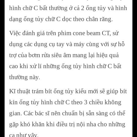
hình chữ C bất thường ở cả 2 ống tủy và hình
dạng ống tủy chữ C dọc theo chân răng.
Việc đánh giá trên phim cone beam CT, sử
dụng các dụng cụ tay và máy cùng với sự hỗ
trợ của bơm rửa siêu âm mang lại hiệu quả
cao khi xử lí những ống tủy hình chữ C bất
thường này.
Kĩ thuật trám bít ống tủy kiểu mới sẽ giúp bít
kín ống tủy hình chữ C theo 3 chiều không
gian. Các bác sĩ nên chuẩn bị sẵn sàng có thể
gặp khó khăn khi điều trị nội nha cho những
ca như vậy.