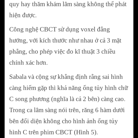
quy hay thăm khám lâm sàng không thể phát
hiện được.
Công nghệ CBCT sử dụng voxel đẳng
hướng, với kích thước như nhau ở cả 3 mặt
phẳng, cho phép việc đo kĩ thuật 3 chiều
chính xác hơn.
Sabala và cộng sự khẳng định rằng sai hình
càng hiếm gặp thì khả năng ống tủy hình chữ
C song phương (nghĩa là cả 2 bên) càng cao.
Trong ca lâm sàng nói trên, răng 6 hàm dưới
bên đối diện không cho hình ảnh ống tủy
hình C trên phim CBCT (Hình 5).