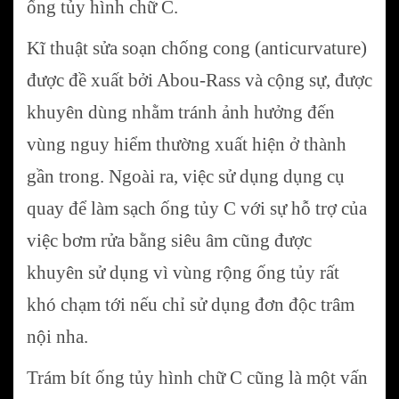
ống tủy hình chữ C.
Kĩ thuật sửa soạn chống cong (anticurvature)
được đề xuất bởi Abou-Rass và cộng sự, được
khuyên dùng nhằm tránh ảnh hưởng đến
vùng nguy hiểm thường xuất hiện ở thành
gần trong. Ngoài ra, việc sử dụng dụng cụ
quay để làm sạch ống tủy C với sự hỗ trợ của
việc bơm rửa bằng siêu âm cũng được
khuyên sử dụng vì vùng rộng ống tủy rất
khó chạm tới nếu chỉ sử dụng đơn độc trâm
nội nha.
Trám bít ống tủy hình chữ C cũng là một vấn