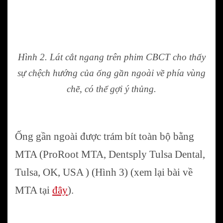
Hình 2. Lát cắt ngang trên phim CBCT cho thấy
sự chệch hướng của ống gần ngoài về phía vùng
chẽ, có thể gợi ý thủng.
Ống gần ngoài được trám bít toàn bộ bằng
MTA (ProRoot MTA, Dentsply Tulsa Dental,
Tulsa, OK, USA ) (Hình 3) (xem lại bài về
MTA tại
đây
).