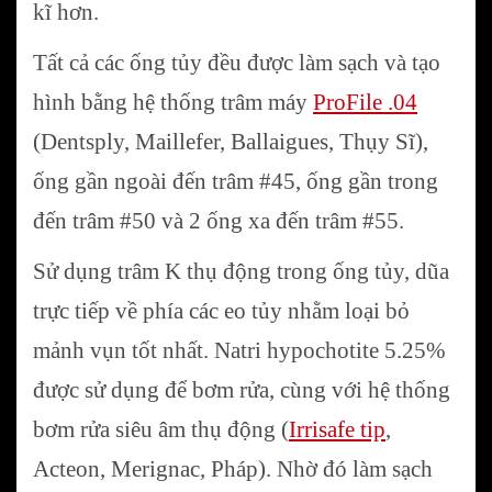
kĩ hơn.
Tất cả các ống tủy đều được làm sạch và tạo
hình bằng hệ thống trâm máy
ProFile .04
(Dentsply, Maillefer, Ballaigues, Thụy Sĩ),
ống gần ngoài đến trâm #45, ống gần trong
đến trâm #50 và 2 ống xa đến trâm #55.
Sử dụng trâm K thụ động trong ống tủy, dũa
trực tiếp về phía các eo tủy nhằm loại bỏ
mảnh vụn tốt nhất. Natri hypochotite 5.25%
được sử dụng để bơm rửa, cùng với hệ thống
bơm rửa siêu âm thụ động (
Irrisafe tip
,
Acteon, Merignac, Pháp). Nhờ đó làm sạch