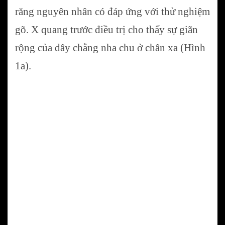
răng nguyên nhân có đáp ứng với thử nghiệm
gõ. X quang trước điều trị cho thấy sự giãn
rộng của dây chằng nha chu ở chân xa (Hình
1a).