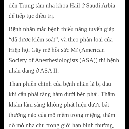
đến Trung tâm nha khoa Hail ở Saudi Arbia
để tiếp tục điều trị.
Bệnh nhân mắc bệnh thiểu năng tuyến giáp
“đã được kiểm soát”, và theo phân loại của
Hiệp hội Gây mê hồi sức Mĩ (American
Society of Anesthesiologists (ASA)) thì bệnh
nhân đang ở ASA II.
Than phiền chính của bệnh nhân là bị đau
khi cắn phải răng hàm dưới bên phải. Thăm
khám lâm sàng không phát hiện được bất
thường nào của mô mềm trong miệng, thăm
dò mô nha chu trong giới hạn bình thường,