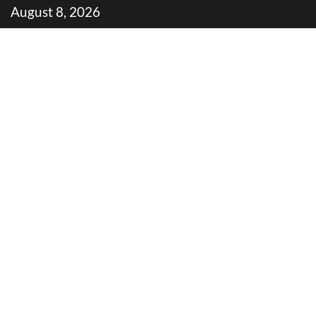
Skip
August 8, 2026
to
content