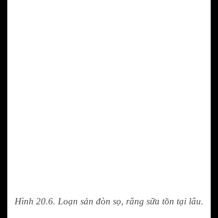
Hình 20.6. Loạn sản đòn sọ, răng sữa tồn tại lâu.