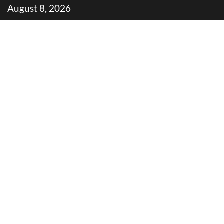
Skip
August 8, 2026
to
content