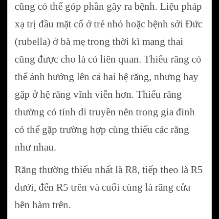
cũng có thể góp phần gây ra bệnh. Liệu pháp
xạ trị đầu mặt cổ ở trẻ nhỏ hoặc bệnh sởi Đức
(rubella) ở bà mẹ trong thời kì mang thai
cũng được cho là có liên quan. Thiếu răng có
thể ảnh hưởng lên cả hai hệ răng, nhưng hay
gặp ở hệ răng vĩnh viễn hơn. Thiếu răng
thường có tính di truyền nên trong gia đình
có thể gặp trường hợp cùng thiếu các răng
như nhau.
Răng thường thiếu nhất là R8, tiếp theo là R5
dưới, đến R5 trên và cuối cùng là răng cửa
bên hàm trên.