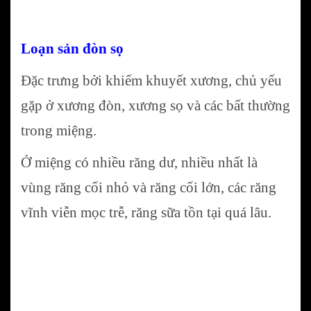
Loạn sản đòn sọ
Đặc trưng bởi khiếm khuyết xương, chủ yếu
gặp ở xương đòn, xương sọ và các bất thường
trong miệng.
Ở miệng có nhiều răng dư, nhiều nhất là
vùng răng cối nhỏ và răng cối lớn, các răng
vĩnh viễn mọc trễ, răng sữa tồn tại quá lâu.