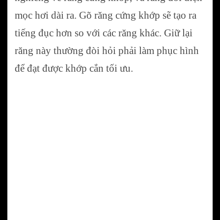
mọc hơi dài ra. Gõ răng cứng khớp sẽ tạo ra
tiếng đục hơn so với các răng khác. Giữ lại
răng này thường đòi hỏi phải làm phục hình
để đạt được khớp cắn tối ưu.