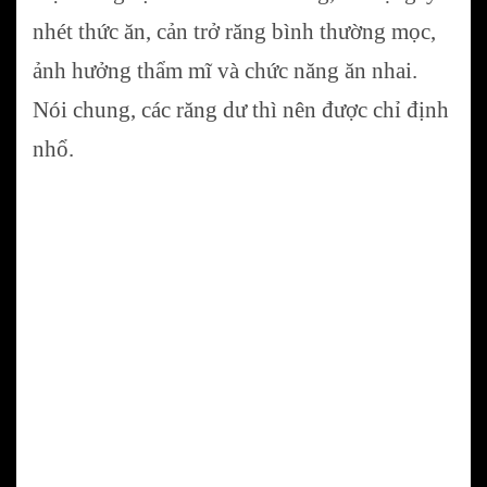
nhét thức ăn, cản trở răng bình thường mọc,
ảnh hưởng thẩm mĩ và chức năng ăn nhai.
Nói chung, các răng dư thì nên được chỉ định
nhổ.