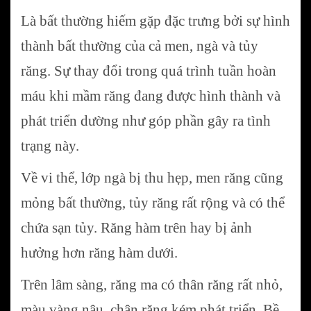
Là bất thường hiếm gặp đặc trưng bởi sự hình
thành bất thường của cả men, ngà và tủy
răng. Sự thay đổi trong quá trình tuần hoàn
máu khi mầm răng đang được hình thành và
phát triển dường như góp phần gây ra tình
trạng này.
Về vi thể, lớp ngà bị thu hẹp, men răng cũng
mỏng bất thường, tủy răng rất rộng và có thể
chứa sạn tủy. Răng hàm trên hay bị ảnh
hưởng hơn răng hàm dưới.
Trên lâm sàng, răng ma có thân răng rất nhỏ,
màu vàng nâu, chân răng kém phát triển. Bề