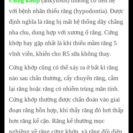
Cứng khớp
(ankylosis) thường có liên hệ
với bệnh nhân thiếu răng (hypodontia). Được
định nghĩa là răng bị mất hệ thống dây chằng
nha chu, dung hợp với xương ổ răng. Cứng
khớp hay gặp nhất là khi thiếu mầm răng 5
vĩnh viễn, khiến cho R5 sữa không thay.
Cứng khớp cũng có thể xảy ra ở bất kì răng
nào sau chấn thương, cấy chuyển răng, cắm
lại răng hoặc răng có nhiễm trùng mãn tính.
Cứng khớp thường được chẩn đoán vào giai
đoạn răng hỗn hợp, khi thấy răng đó hơi thấp
hơn răng kế cận. Răng kế thường mọc
nghiêng về răng cứng khớp, và răng đối diện