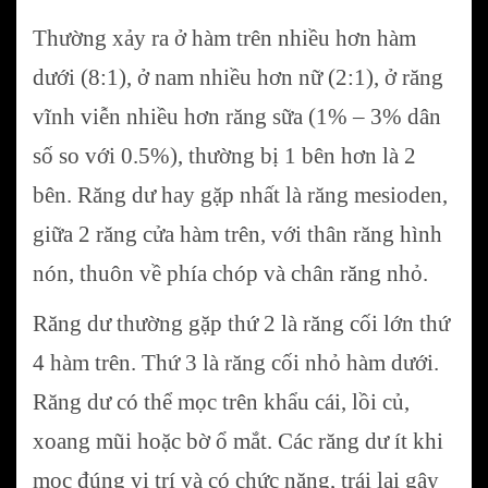
Thường xảy ra ở hàm trên nhiều hơn hàm
dưới (8:1), ở nam nhiều hơn nữ (2:1), ở răng
vĩnh viễn nhiều hơn răng sữa (1% – 3% dân
số so với 0.5%), thường bị 1 bên hơn là 2
bên. Răng dư hay gặp nhất là răng mesioden,
giữa 2 răng cửa hàm trên, với thân răng hình
nón, thuôn về phía chóp và chân răng nhỏ.
Răng dư thường gặp thứ 2 là răng cối lớn thứ
4 hàm trên. Thứ 3 là răng cối nhỏ hàm dưới.
Răng dư có thể mọc trên khẩu cái, lồi củ,
xoang mũi hoặc bờ ổ mắt. Các răng dư ít khi
mọc đúng vị trí và có chức năng, trái lại gây