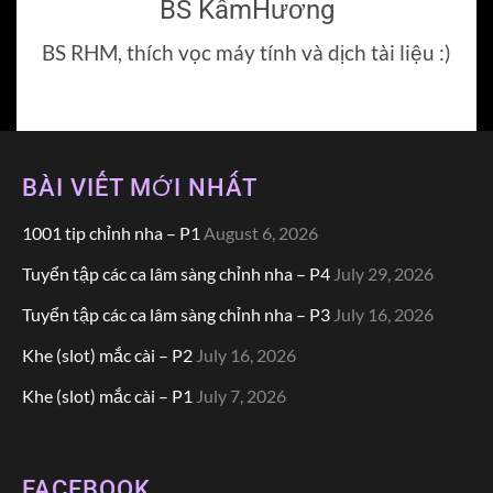
BS KẩmHương
BS RHM, thích vọc máy tính và dịch tài liệu :)
BÀI VIẾT MỚI NHẤT
1001 tip chỉnh nha – P1
August 6, 2026
Tuyển tập các ca lâm sàng chỉnh nha – P4
July 29, 2026
Tuyển tập các ca lâm sàng chỉnh nha – P3
July 16, 2026
Khe (slot) mắc cài – P2
July 16, 2026
Khe (slot) mắc cài – P1
July 7, 2026
FACEBOOK