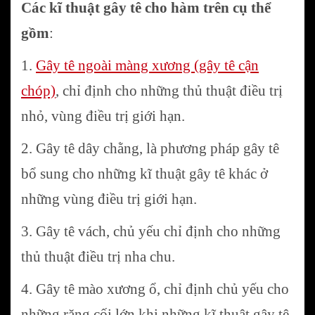
Các kĩ thuật gây tê cho hàm trên cụ thể
gồm
:
1.
Gây tê ngoài màng xương (gây tê cận
chóp)
, chỉ định cho những thủ thuật điều trị
nhỏ, vùng điều trị giới hạn.
2. Gây tê dây chằng, là phương pháp gây tê
bổ sung cho những kĩ thuật gây tê khác ở
những vùng điều trị giới hạn.
3. Gây tê vách, chủ yếu chỉ định cho những
thủ thuật điều trị nha chu.
4. Gây tê mào xương ổ, chỉ định chủ yếu cho
những răng cối lớn khi những kĩ thuật gây tê