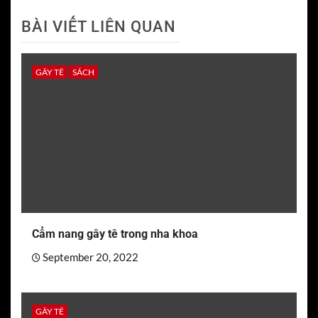
BÀI VIẾT LIÊN QUAN
GÂY TÊ
SÁCH
Cẩm nang gây tê trong nha khoa
September 20, 2022
GÂY TÊ