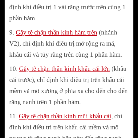
định khi điều trị 1 vài răng trước trên cùng 1
phần hàm.
9.
Gây tê chặn thần kinh hàm trên
(nhánh
V2), chỉ định khi điều trị mở rộng ra má,
khẩu cái và tủy răng trên cùng 1 phần hàm.
10.
Gây tê chặn thần kinh khẩu cái lớn
(khẩu
cái trước), chỉ định khi điều trị trên khẩu cái
mềm và mô xương ở phía xa cho đến cho đến
răng nanh trên 1 phần hàm.
11.
Gây tê chặn thần kinh mũi khẩu cái
, chỉ
định khi điều trị trên khẩu cái mềm và mô