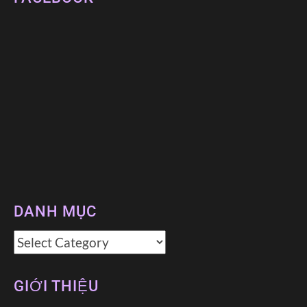
DANH MỤC
Danh
mục
GIỚI THIỆU