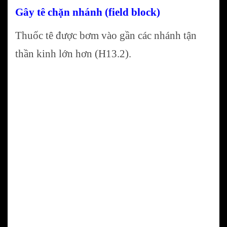
Gây tê chặn nhánh (field block)
Thuốc tê được bơm vào gần các nhánh tận
thần kinh lớn hơn (H13.2).