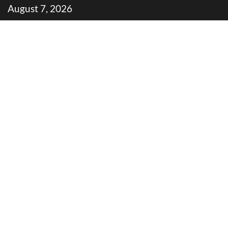
Skip
August 7, 2026
to
content