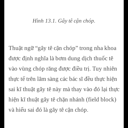
Hình 13.1. Gây tê cận chóp.
Thuật ngữ “gây tê cận chóp” trong nha khoa
được định nghĩa là bơm dung dịch thuốc tê
vào vùng chóp răng được điều trị. Tuy nhiên
thực tế trên lâm sàng các bác sĩ đều thực hiện
sai kĩ thuật gây tê này mà thay vào đó lại thực
hiện kĩ thuật gây tê chặn nhánh (field block)
và hiểu sai đó là gây tê cận chóp.