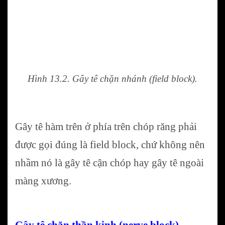
Hình 13.2. Gây tê chặn nhánh (field block).
Gây tê hàm trên ở phía trên chóp răng phải
được gọi đúng là field block, chứ không nên
nhầm nó là gây tê cận chóp hay gây tê ngoài
màng xương.
Gây tê chặn thần kinh (nerve block)